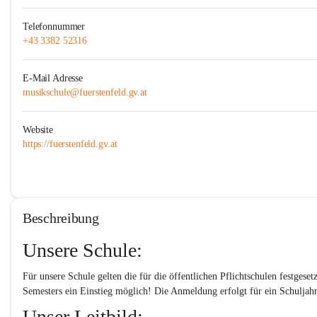
Telefonnummer
+43 3382 52316
E-Mail Adresse
musikschule@fuerstenfeld.gv.at
Website
https://fuerstenfeld.gv.at
Beschreibung
Unsere Schule:
Für unsere Schule gelten die für die öffentlichen Pflichtschulen festge
Semesters ein Einstieg möglich! Die Anmeldung erfolgt für ein Schuljah
Unser Leitbild: