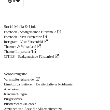
DE
Social Media & Links
Facebook - Stadtgemeinde Fürstenfeld
Facebook - Visit Fürstenfeld
Instagram - Visit Fürstenfeld
Thermen & Vulkanland
Therme Loipersdorf
CITIES - Stadtgemeinde Fürstenfeld
Schnellzugriffe
Veranstaltungskalender
Einsatzorganisationen | Bereitschafts-& Notdienste
Apotheken
Kundmachungen
Bürgerservice
Buschenschankkalender
Ärztinnen und Ärzte für Allgemeinmedizin