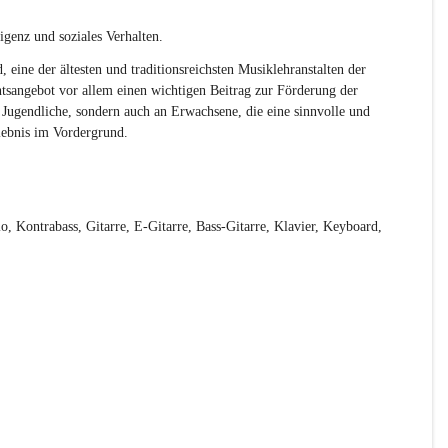
igenz und soziales Verhalten.
 eine der ältesten und traditionsreichsten Musiklehranstalten der 
ichtsangebot vor allem einen wichtigen Beitrag zur Förderung der 
d Jugendliche, sondern auch an Erwachsene, die eine sinnvolle und 
lebnis im Vordergrund.
o, Kontrabass, Gitarre, E-Gitarre, Bass-Gitarre, Klavier, Keyboard, 