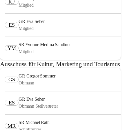
KF
Mitglied
GR Eva Seher
ES
Mitglied
SR Yvonne Medina Sandino
YM
Mitglied
Ausschuss für Kultur, Marketing und Tourismus
GR Gregor Sommer
GS
Obmann
GR Eva Seher
ES
Obmann Stellvertreter
SR Michael Rath
MR
Schriftführer