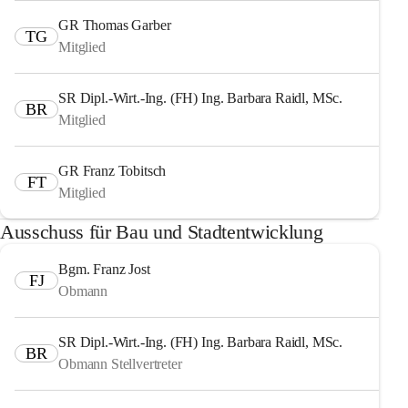
GR Thomas Garber
TG
Mitglied
SR Dipl.-Wirt.-Ing. (FH) Ing. Barbara Raidl, MSc.
BR
Mitglied
GR Franz Tobitsch
FT
Mitglied
Ausschuss für Bau und Stadtentwicklung
Bgm. Franz Jost
FJ
Obmann
SR Dipl.-Wirt.-Ing. (FH) Ing. Barbara Raidl, MSc.
BR
Obmann Stellvertreter