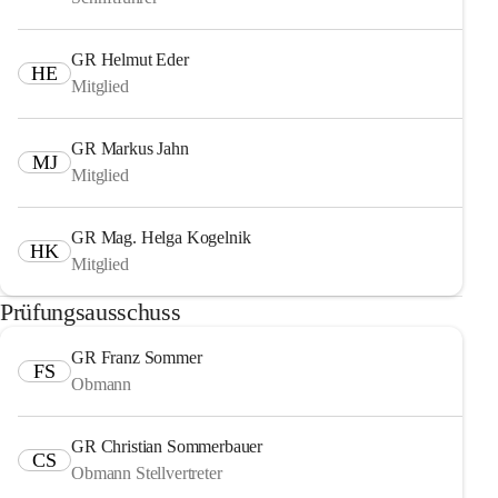
GR Helmut Eder
HE
Mitglied
GR Markus Jahn
MJ
Mitglied
GR Mag. Helga Kogelnik
HK
Mitglied
Prüfungsausschuss
GR Franz Sommer
FS
Obmann
GR Christian Sommerbauer
CS
Obmann Stellvertreter