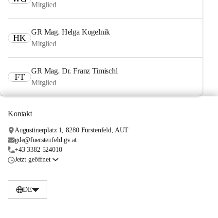
Mitglied
GR Mag. Helga Kogelnik
HK
Mitglied
GR Mag. Dr. Franz Timischl
FT
Mitglied
Kontakt
Augustinerplatz 1, 8280 Fürstenfeld, AUT
gde@fuerstenfeld.gv.at
+43 3382 524010
Jetzt geöffnet
DE