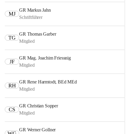
GR Markus Jahn
MJ
Schriftführer
GR Thomas Garber
TG
Mitglied
GR Mag. Joachim Friessnig
JF
Mitglied
GR Rene Harmtodt, BEd MEd
RH
Mitglied
GR Christian Sopper
CS
Mitglied
GR Werner Gollner
WG