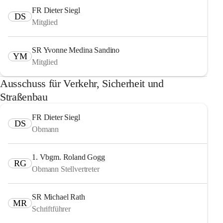
FR Dieter Siegl
DS
Mitglied
SR Yvonne Medina Sandino
YM
Mitglied
Ausschuss für Verkehr, Sicherheit und
Straßenbau
FR Dieter Siegl
DS
Obmann
1. Vbgm. Roland Gogg
RG
Obmann Stellvertreter
SR Michael Rath
MR
Schriftführer