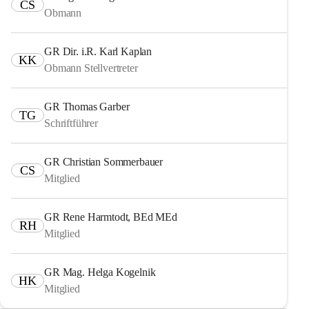
CS
Obmann
GR Dir. i.R. Karl Kaplan
KK
Obmann Stellvertreter
GR Thomas Garber
TG
Schriftführer
GR Christian Sommerbauer
CS
Mitglied
GR Rene Harmtodt, BEd MEd
RH
Mitglied
GR Mag. Helga Kogelnik
HK
Mitglied