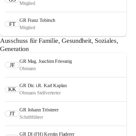
Mitglied
GR Franz Tobitsch
FT
Mitglied
Ausschuss für Familie, Gesundheit, Soziales,
Generation
GR Mag. Joachim Friessnig
JF
Obmann
GR Dir. i.R. Karl Kaplan
KK
Obmann Stellvertreter
GR Johann Trösterer
JT
Schriftführer
GR DI (FH) Kerstin Fladerer