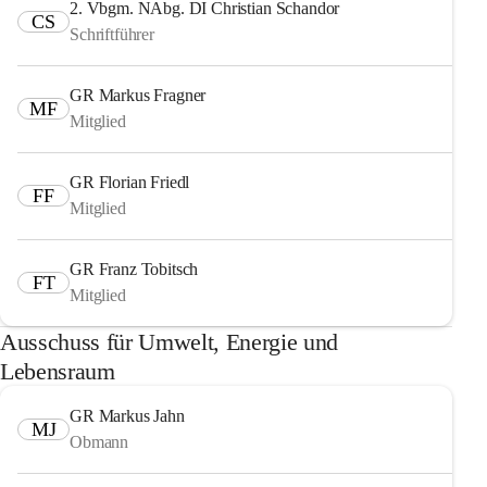
2. Vbgm. NAbg. DI Christian Schandor
CS
Schriftführer
GR Markus Fragner
MF
Mitglied
GR Florian Friedl
FF
Mitglied
GR Franz Tobitsch
FT
Mitglied
Ausschuss für Umwelt, Energie und
Lebensraum
GR Markus Jahn
MJ
Obmann