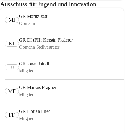
Ausschuss für Jugend und Innovation
GR Moritz Jost
MJ
Obmann
GR DI (FH) Kerstin Fladerer
KF
Obmann Stellvertreter
GR Jonas Jaindl
JJ
Mitglied
GR Markus Fragner
MF
Mitglied
GR Florian Friedl
FF
Mitglied