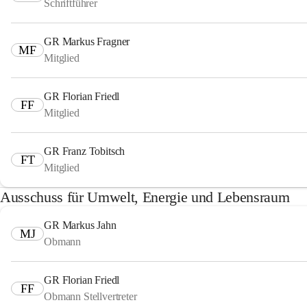
Schriftführer
GR Markus Fragner
MF
Mitglied
GR Florian Friedl
FF
Mitglied
GR Franz Tobitsch
FT
Mitglied
Ausschuss für Umwelt, Energie und Lebensraum
GR Markus Jahn
MJ
Obmann
GR Florian Friedl
FF
Obmann Stellvertreter