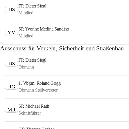
FR Dieter Siegl
DS
Mitglied
SR Yvonne Medina Sandino
YM
Mitglied
Ausschuss für Verkehr, Sicherheit und Straßenbau
FR Dieter Siegl
DS
Obmann
1. Vbgm. Roland Gogg
RG
Obmann Stellvertreter
SR Michael Rath
MR
Schriftführer