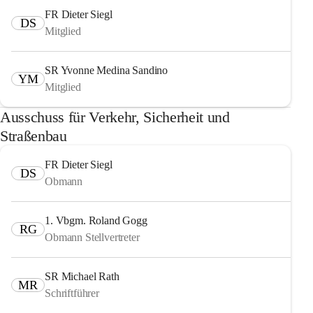
FR Dieter Siegl
DS
Mitglied
SR Yvonne Medina Sandino
YM
Mitglied
Ausschuss für Verkehr, Sicherheit und
Straßenbau
FR Dieter Siegl
DS
Obmann
1. Vbgm. Roland Gogg
RG
Obmann Stellvertreter
SR Michael Rath
MR
Schriftführer