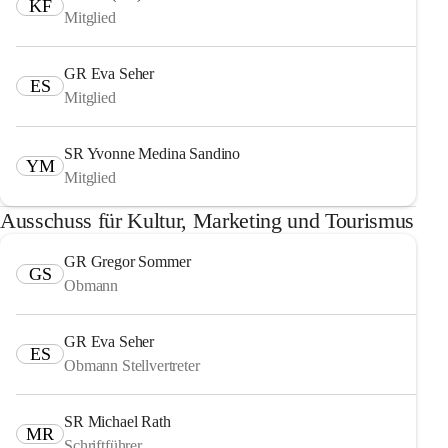
KF
Mitglied
GR Eva Seher
ES
Mitglied
SR Yvonne Medina Sandino
YM
Mitglied
Ausschuss für Kultur, Marketing und Tourismus
GR Gregor Sommer
GS
Obmann
GR Eva Seher
ES
Obmann Stellvertreter
SR Michael Rath
MR
Schriftführer