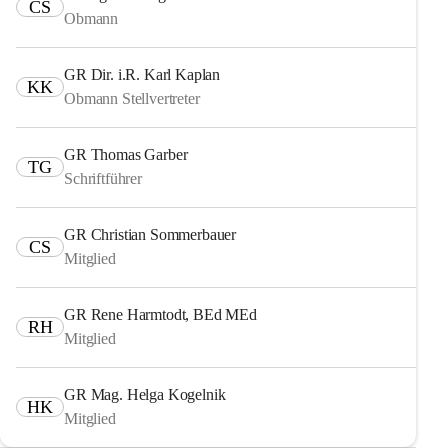
CS
Obmann
GR Dir. i.R. Karl Kaplan
KK
Obmann Stellvertreter
GR Thomas Garber
TG
Schriftführer
GR Christian Sommerbauer
CS
Mitglied
GR Rene Harmtodt, BEd MEd
RH
Mitglied
GR Mag. Helga Kogelnik
HK
Mitglied