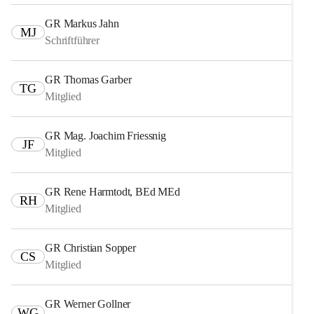
GR Markus Jahn
MJ
Schriftführer
GR Thomas Garber
TG
Mitglied
GR Mag. Joachim Friessnig
JF
Mitglied
GR Rene Harmtodt, BEd MEd
RH
Mitglied
GR Christian Sopper
CS
Mitglied
GR Werner Gollner
WG