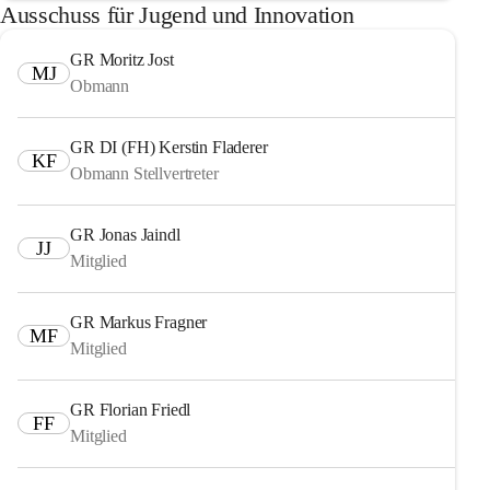
Ausschuss für Jugend und Innovation
GR Moritz Jost
MJ
Obmann
GR DI (FH) Kerstin Fladerer
KF
Obmann Stellvertreter
GR Jonas Jaindl
JJ
Mitglied
GR Markus Fragner
MF
Mitglied
GR Florian Friedl
FF
Mitglied