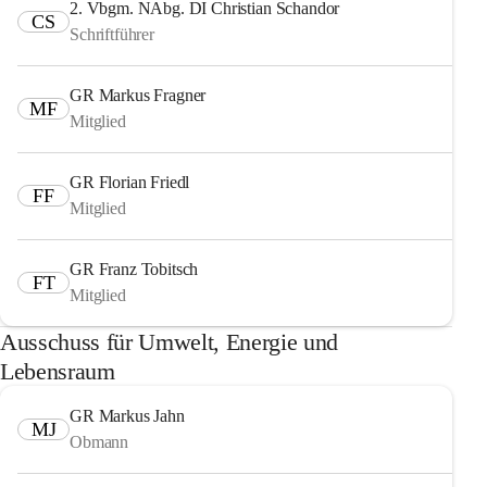
2. Vbgm. NAbg. DI Christian Schandor
CS
Schriftführer
GR Markus Fragner
MF
Mitglied
GR Florian Friedl
FF
Mitglied
GR Franz Tobitsch
FT
Mitglied
Ausschuss für Umwelt, Energie und
Lebensraum
GR Markus Jahn
MJ
Obmann