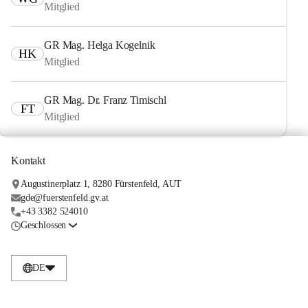
Mitglied
GR Mag. Helga Kogelnik
HK
Mitglied
GR Mag. Dr. Franz Timischl
FT
Mitglied
Kontakt
Augustinerplatz 1, 8280 Fürstenfeld, AUT
gde@fuerstenfeld.gv.at
+43 3382 524010
Geschlossen
DE