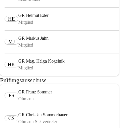
GR Helmut Eder
HE
Mitglied
GR Markus Jahn
MJ
Mitglied
GR Mag. Helga Kogelnik
HK
Mitglied
Prüfungsausschuss
GR Franz Sommer
FS
Obmann
GR Christian Sommerbauer
CS
Obmann Stellvertreter