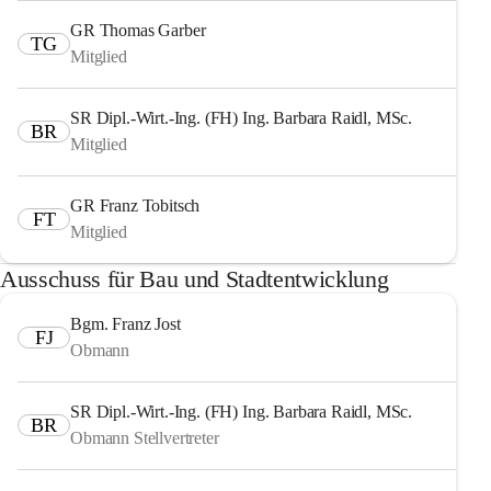
GR Thomas Garber
TG
Mitglied
SR Dipl.-Wirt.-Ing. (FH) Ing. Barbara Raidl, MSc.
BR
Mitglied
GR Franz Tobitsch
FT
Mitglied
Ausschuss für Bau und Stadtentwicklung
Bgm. Franz Jost
FJ
Obmann
SR Dipl.-Wirt.-Ing. (FH) Ing. Barbara Raidl, MSc.
BR
Obmann Stellvertreter