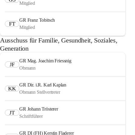
Mitglied
GR Franz Tobitsch
FT
Mitglied
Ausschuss für Familie, Gesundheit, Soziales,
Generation
GR Mag. Joachim Friessnig
JF
Obmann
GR Dir. i.R. Karl Kaplan
KK
Obmann Stellvertreter
GR Johann Trösterer
JT
Schriftführer
GR DI (FH) Kerstin Fladerer