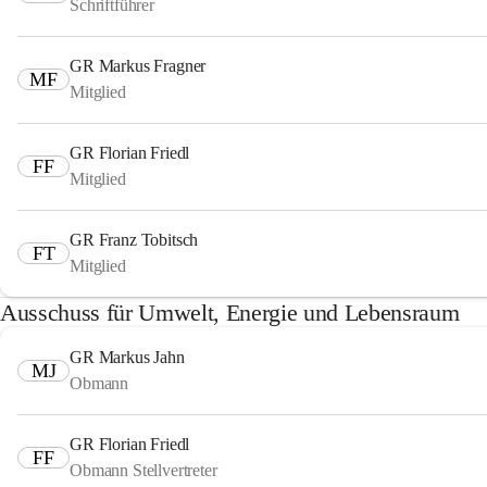
Schriftführer
GR Markus Fragner
MF
Mitglied
GR Florian Friedl
FF
Mitglied
GR Franz Tobitsch
FT
Mitglied
Ausschuss für Umwelt, Energie und Lebensraum
GR Markus Jahn
MJ
Obmann
GR Florian Friedl
FF
Obmann Stellvertreter