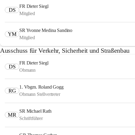
FR Dieter Siegl
DS
Mitglied
SR Yvonne Medina Sandino
YM
Mitglied
Ausschuss für Verkehr, Sicherheit und Straßenbau
FR Dieter Siegl
DS
Obmann
1. Vbgm. Roland Gogg
RG
Obmann Stellvertreter
SR Michael Rath
MR
Schriftführer