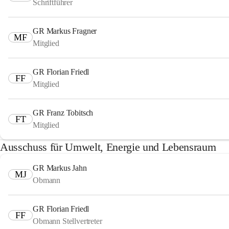
Schriftführer
GR Markus Fragner
MF
Mitglied
GR Florian Friedl
FF
Mitglied
GR Franz Tobitsch
FT
Mitglied
Ausschuss für Umwelt, Energie und Lebensraum
GR Markus Jahn
MJ
Obmann
GR Florian Friedl
FF
Obmann Stellvertreter