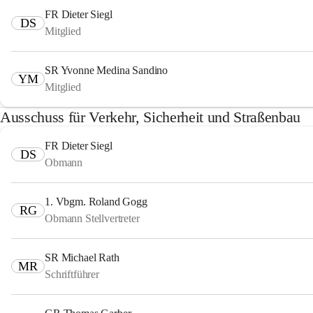
FR Dieter Siegl
DS
Mitglied
SR Yvonne Medina Sandino
YM
Mitglied
Ausschuss für Verkehr, Sicherheit und Straßenbau
FR Dieter Siegl
DS
Obmann
1. Vbgm. Roland Gogg
RG
Obmann Stellvertreter
SR Michael Rath
MR
Schriftführer