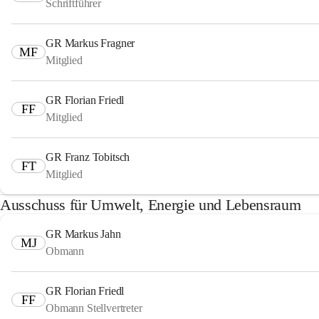
Schriftführer
GR Markus Fragner
MF
Mitglied
GR Florian Friedl
FF
Mitglied
GR Franz Tobitsch
FT
Mitglied
Ausschuss für Umwelt, Energie und Lebensraum
GR Markus Jahn
MJ
Obmann
GR Florian Friedl
FF
Obmann Stellvertreter