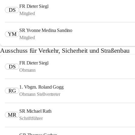
FR Dieter Siegl
DS
Mitglied
SR Yvonne Medina Sandino
YM
Mitglied
Ausschuss für Verkehr, Sicherheit und Straßenbau
FR Dieter Siegl
DS
Obmann
1. Vbgm. Roland Gogg
RG
Obmann Stellvertreter
SR Michael Rath
MR
Schriftführer