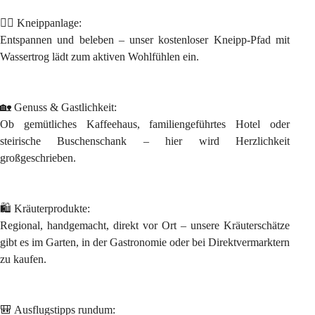
🚶‍♀️ 
Kneippanlage:
Entspannen und beleben – unser kostenloser Kneipp-Pfad mit 
Wassertrog lädt zum aktiven Wohlfühlen ein.
🏡 
Genuss & Gastlichkeit:
Ob gemütliches Kaffeehaus, familiengeführtes Hotel oder 
steirische Buschenschank – hier wird Herzlichkeit 
großgeschrieben.
🛍️ 
Kräuterprodukte:
Regional, handgemacht, direkt vor Ort – unsere Kräuterschätze 
gibt es im Garten, in der Gastronomie oder bei Direktvermarktern 
zu kaufen.
🎒 
Ausflugstipps rundum: