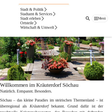
Auf dieser Seite
Stadt & Politik
Kräuterdorf Söchau
Stadtamt & Services
Stadt erleben
Menü
Ortsteile
Wirtschaft & Umwelt
Willkommen im Kräuterdorf Söchau
Natürlich. Entspannt. Besonders.
Söchau – das kleine Paradies im steirischen Thermenland – ist 
überregional als 
Kräuterdorf
 bekannt. Grund dafür ist der 