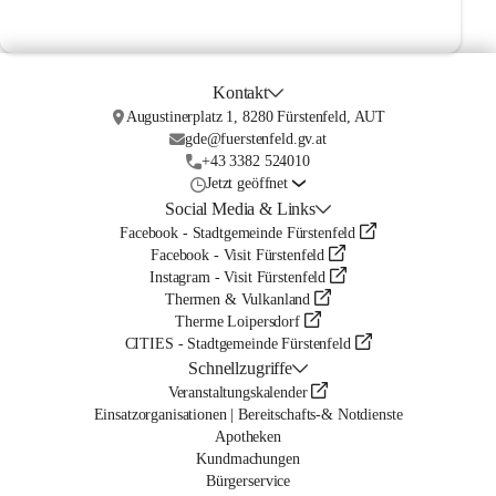
Kontakt
Augustinerplatz 1, 8280 Fürstenfeld, AUT
gde@fuerstenfeld.gv.at
+43 3382 524010
Jetzt geöffnet
Social Media & Links
Facebook - Stadtgemeinde Fürstenfeld
Facebook - Visit Fürstenfeld
Instagram - Visit Fürstenfeld
Thermen & Vulkanland
Therme Loipersdorf
CITIES - Stadtgemeinde Fürstenfeld
Schnellzugriffe
Veranstaltungskalender
Einsatzorganisationen | Bereitschafts-& Notdienste
Apotheken
Kundmachungen
Bürgerservice