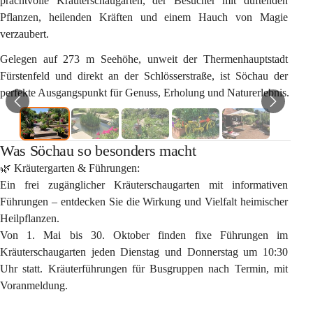
prachtvolle Kräuterschaugarten, der Besucher mit duftenden 
Pflanzen, heilenden Kräften und einem Hauch von Magie 
verzaubert.
Gelegen auf 273 m Seehöhe, unweit der Thermenhauptstadt 
Fürstenfeld und direkt an der Schlösserstraße, ist Söchau der 
perfekte Ausgangspunkt für Genuss, Erholung und Naturerlebnis.
Was Söchau so besonders macht
🌿 
Kräutergarten & Führungen:
Ein frei zugänglicher Kräuterschaugarten mit informativen 
Führungen – entdecken Sie die Wirkung und Vielfalt heimischer 
Heilpflanzen.
Von 1. Mai bis 30. Oktober finden fixe Führungen im 
Kräuterschaugarten jeden Dienstag und Donnerstag um 10:30 
Uhr statt. Kräuterführungen für Busgruppen nach Termin, mit 
Voranmeldung.