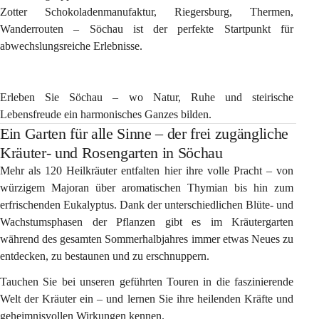
Zotter Schokoladenmanufaktur, Riegersburg, Thermen, 
Wanderrouten – Söchau ist der perfekte Startpunkt für 
abwechslungsreiche Erlebnisse.
Erleben Sie Söchau – wo Natur, Ruhe und steirische 
Lebensfreude ein harmonisches Ganzes bilden.
Ein Garten für alle Sinne – der frei zugängliche
Kräuter- und Rosengarten in Söchau
Mehr als 120 Heilkräuter entfalten hier ihre volle Pracht – von 
würzigem Majoran über aromatischen Thymian bis hin zum 
erfrischenden Eukalyptus. Dank der unterschiedlichen Blüte- und 
Wachstumsphasen der Pflanzen gibt es im Kräutergarten 
während des gesamten Sommerhalbjahres immer etwas Neues zu 
entdecken, zu bestaunen und zu erschnuppern.
Tauchen Sie bei unseren geführten Touren in die faszinierende 
Welt der Kräuter ein – und lernen Sie ihre heilenden Kräfte und 
geheimnisvollen Wirkungen kennen.