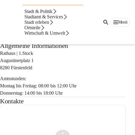
Auf dieser Seite
Stadt & Politik
Liegenschaftsvermöge
Stadtamt & Services
Stadt erleben
Menü
Ortsteile
nsverwaltung
Wirtschaft & Umwelt
Allgemeine Informationen
Rathaus | 1.Stock
Augustinerplatz 1
8280 Fürstenfeld
Amtsstunden:
Montag bis Freitag: 08:00 bis 12:00 Uhr
Donnerstag: 14:00 bis 18:00 Uhr
Kontakte