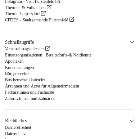
Instagram - Visit Fürstenfeld
Thermen & Vulkanland
Therme Loipersdorf
CITIES - Stadtgemeinde Fürstenfeld
Schnellzugriffe
Veranstaltungskalender
Einsatzorganisationen | Bereitschafts-& Notdienste
Apotheken
Kundmachungen
Bürgerservice
Buschenschankkalender
Ärztinnen und Ärzte für Allgemeinmedizin
Fachärztinnen und Fachärzte
Zahnärztinnen und Zahnärzte
Rechtliches
Barrierefreiheit
Datenschutz