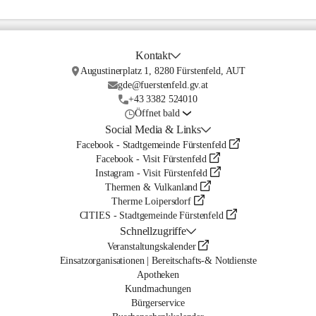
Kontakt
Augustinerplatz 1, 8280 Fürstenfeld, AUT
gde@fuerstenfeld.gv.at
+43 3382 524010
Öffnet bald
Social Media & Links
Facebook - Stadtgemeinde Fürstenfeld
Facebook - Visit Fürstenfeld
Instagram - Visit Fürstenfeld
Thermen & Vulkanland
Therme Loipersdorf
CITIES - Stadtgemeinde Fürstenfeld
Schnellzugriffe
Veranstaltungskalender
Einsatzorganisationen | Bereitschafts-& Notdienste
Apotheken
Kundmachungen
Bürgerservice