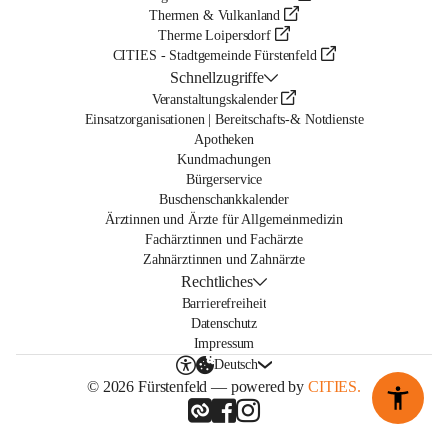
Thermen & Vulkanland
Therme Loipersdorf
CITIES - Stadtgemeinde Fürstenfeld
Schnellzugriffe
Veranstaltungskalender
Einsatzorganisationen | Bereitschafts-& Notdienste
Apotheken
Kundmachungen
Bürgerservice
Buschenschankkalender
Ärztinnen und Ärzte für Allgemeinmedizin
Fachärztinnen und Fachärzte
Zahnärztinnen und Zahnärzte
Rechtliches
Barrierefreiheit
Datenschutz
Impressum
Deutsch
© 2026 Fürstenfeld — powered by
CITIES.