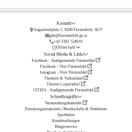
Kontakt
Augustinerplatz 1, 8280 Fürstenfeld, AUT
gde@fuerstenfeld.gv.at
+43 3382 524010
Öffnet bald
Social Media & Links
Facebook - Stadtgemeinde Fürstenfeld
Facebook - Visit Fürstenfeld
Instagram - Visit Fürstenfeld
Thermen & Vulkanland
Therme Loipersdorf
CITIES - Stadtgemeinde Fürstenfeld
Schnellzugriffe
Veranstaltungskalender
Einsatzorganisationen | Bereitschafts-& Notdienste
Apotheken
Kundmachungen
Bürgerservice