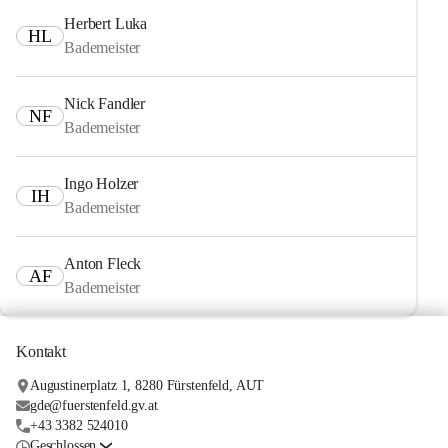
Herbert Luka
HL
Bademeister
Nick Fandler
NF
Bademeister
Ingo Holzer
IH
Bademeister
Anton Fleck
AF
Bademeister
Kontakt
Augustinerplatz 1, 8280 Fürstenfeld, AUT
gde@fuerstenfeld.gv.at
+43 3382 524010
Geschlossen