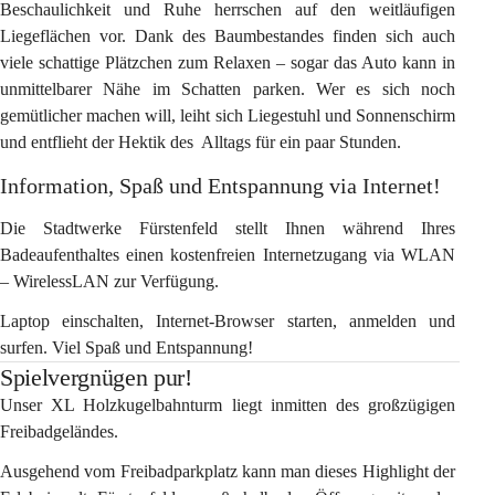
Beschaulichkeit und Ruhe herrschen auf den weitläufigen 
Liegeflächen vor. Dank des Baumbestandes finden sich auch 
viele schattige Plätzchen zum Relaxen – sogar das Auto kann in 
unmittelbarer Nähe im Schatten parken. Wer es sich noch 
gemütlicher machen will, leiht sich Liegestuhl und Sonnenschirm 
und entflieht der Hektik des  Alltags für ein paar Stunden.
Information, Spaß und Entspannung via Internet!
Die Stadtwerke Fürstenfeld stellt Ihnen während Ihres 
Badeaufenthaltes einen kostenfreien Internetzugang via WLAN 
– WirelessLAN zur Verfügung. 
Laptop einschalten, Internet-Browser starten, anmelden und 
surfen. Viel Spaß und Entspannung!
Spielvergnügen pur!
Unser XL Holzkugelbahnturm liegt inmitten des großzügigen 
Freibadgeländes.
Ausgehend vom Freibadparkplatz kann man dieses Highlight der 