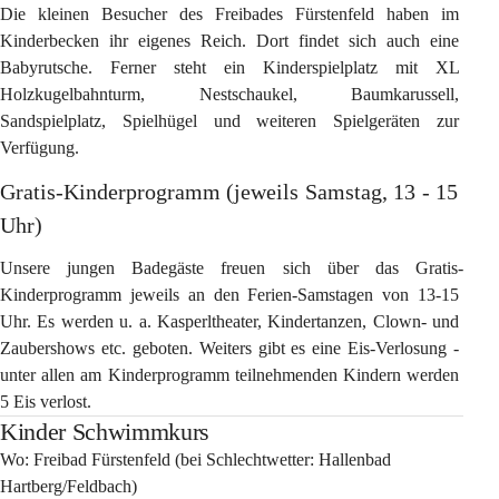
Die kleinen Besucher des Freibades Fürstenfeld haben im 
Kinderbecken ihr eigenes Reich. Dort findet sich auch eine 
Babyrutsche. Ferner steht ein Kinderspielplatz mit XL 
Holzkugelbahnturm, Nestschaukel, Baumkarussell, 
Sandspielplatz, Spielhügel und weiteren Spielgeräten zur 
Verfügung.
Gratis-Kinderprogramm (jeweils Samstag, 13 - 15 
Uhr)
Unsere jungen Badegäste freuen sich über das Gratis-
Kinderprogramm jeweils an den Ferien-Samstagen von 13-15 
Uhr. Es werden u. a. Kasperltheater, Kindertanzen, Clown- und 
Zaubershows etc. geboten. Weiters gibt es eine Eis-Verlosung - 
unter allen am Kinderprogramm teilnehmenden Kindern werden 
5 Eis verlost.
Kinder Schwimmkurs
Wo:
 Freibad Fürstenfeld (bei Schlechtwetter: Hallenbad 
Hartberg/Feldbach)