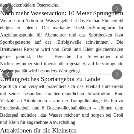
den Beckenbädern Österreichs.
Noch mehr Wasseraction: 10 Meter Sprungturm
Wenn es um Action im Wasser geht, hat das Freibad Fürstenfeld 
einiges zu bieten. Der markante 10-Meter-Sprungturm ist 
Anziehungspunkt für Abenteurer und das Sportbecken lässt 
Sportbegeisterte auf der „Erfolgswelle schwimmen". Die 
Breitwasser-Rutsche wird von Groß und Klein gleichermaßen 
gerne genutzt. Die  Be­reiche für Schwimmer und 
Nichtschwimmer sind übersichtlich gestaltet, auf hervorragende 
Wasserqualität wird besonders Wert gelegt. 
Umfangreiches Sportangebot zu Lande
Sportlich und verspielt präsentiert sich das Freibad Fürstenfeld 
mit seiner besonders familienfreundlichen Infrastruktur. Eine 
Vielzahl an Attraktionen – von der Trampolinanlage bis hin zu 
Streetbasketball und 6 Beachvolleyballplätzen – können dem 
Badespaß mühelos „das Wasser reichen“ und sorgen bei Groß 
und Klein für angenehme Abwechslung.
Attraktionen für die Kleinsten