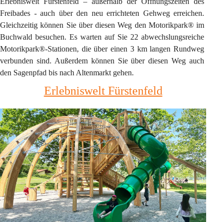
Erlebniswelt Fürstenfeld – außerhalb der Öffnungszeiten des 
Freibades - auch über den neu errichteten Gehweg erreichen. 
Gleichzeitig können Sie über diesen Weg den Motorikpark® im 
Buchwald besuchen. Es warten auf Sie 22 abwechslungsreiche 
Motorikpark®-Stationen, die über einen 3 km langen Rundweg 
verbunden sind. Außerdem können Sie über diesen Weg auch 
den Sagenpfad bis nach Altenmarkt gehen.
Erlebniswelt Fürstenfeld