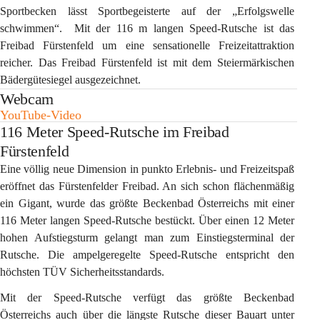
Sportbecken lässt Sportbegeisterte auf der „Erfolgswelle 
schwimmen“.  Mit der 116 m langen Speed-Rutsche ist das 
Freibad Fürstenfeld um eine sensationelle Freizeitattraktion 
reicher. Das Freibad Fürstenfeld ist mit dem Steiermärkischen 
Bädergütesiegel ausgezeichnet. 
Webcam
YouTube-Video
116 Meter Speed-Rutsche im Freibad
Fürstenfeld
Eine völlig neue Dimension in punkto Erlebnis- und Freizeitspaß 
eröffnet das Fürstenfelder Freibad. An sich schon flächenmäßig 
ein Gigant, wurde das größte Beckenbad Österreichs mit einer 
116 Meter langen Speed-Rutsche bestückt. Über einen 12 Meter 
hohen Aufstiegsturm gelangt man zum Einstiegsterminal der 
Rutsche. Die ampelgeregelte Speed-Rutsche entspricht den 
höchsten TÜV Sicherheitsstandards.
Mit der Speed-Rutsche verfügt das größte Beckenbad 
Österreichs auch über die längste Rutsche dieser Bauart unter 