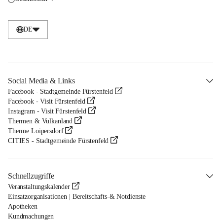
DE
Social Media & Links
Facebook - Stadtgemeinde Fürstenfeld
Facebook - Visit Fürstenfeld
Instagram - Visit Fürstenfeld
Thermen & Vulkanland
Therme Loipersdorf
CITIES - Stadtgemeinde Fürstenfeld
Schnellzugriffe
Veranstaltungskalender
Einsatzorganisationen | Bereitschafts-& Notdienste
Apotheken
Kundmachungen