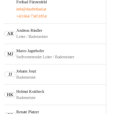
Freibad Fürstenfeld
info@dasfreibad.at
+43 664 73451854
Andreas Rindler
AR
Leiter / Bademeister
Marco Jagerhofer
MJ
Stellvertretender Leiter / Bademeister
Johann Joszt
JJ
Bademeister
Helmut Kotzbeck
HK
Bademeister
Renate Platzer