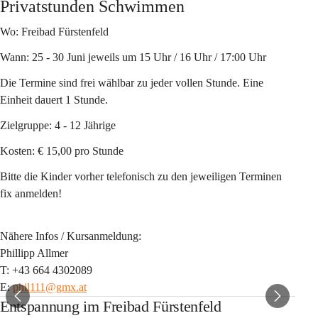
Privatstunden Schwimmen
Wo:
 Freibad Fürstenfeld
Wann:
 25 - 30 Juni jeweils um 15 Uhr / 16 Uhr / 17:00 Uhr
Die Termine sind frei wählbar zu jeder vollen Stunde. Eine 
Einheit dauert 1 Stunde.
Zielgruppe:
 4 - 12 Jährige
Kosten:
 € 15,00 pro Stunde
Bitte die Kinder vorher telefonisch zu den jeweiligen Terminen 
fix anmelden!
Nähere Infos / Kursanmeldung
: 
Phillipp Allmer 
T: +43 664 4302089
E: 
phil111@gmx.at
Entspannung im Freibad Fürstenfeld