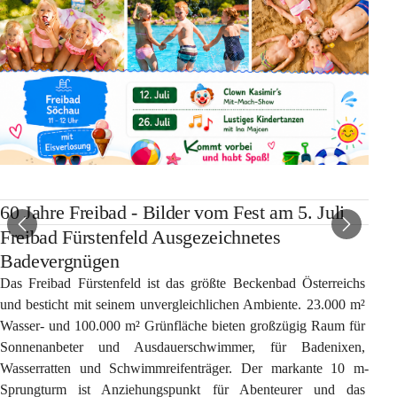
60 Jahre Freibad - Bilder vom Fest am 5. Juli
Freibad Fürstenfeld Ausgezeichnetes
Badevergnügen
Das Freibad Fürstenfeld ist das größte Beckenbad Österreichs 
und besticht mit seinem unvergleichlichen Ambiente. 23.000 m² 
Wasser- und 100.000 m² Grünfläche bieten großzügig Raum für 
Sonnenanbeter und Ausdauerschwimmer, für Badenixen, 
Wasserratten und Schwimmreifenträger. Der markante 10 m-
Sprungturm ist Anziehungspunkt für Abenteurer und das 