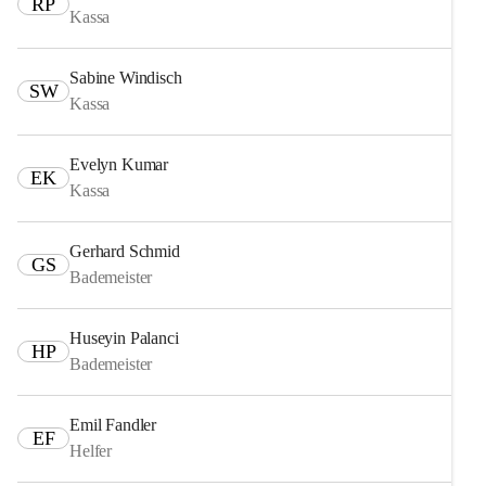
RP
Kassa
Sabine Windisch
SW
Kassa
Evelyn Kumar
EK
Kassa
Gerhard Schmid
GS
Bademeister
Huseyin Palanci
HP
Bademeister
Emil Fandler
EF
Helfer