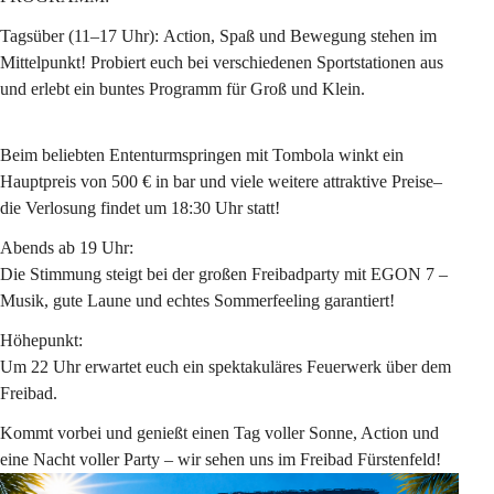
Tagsüber (11–17 Uhr): 
Action, Spaß und Bewegung stehen im 
Mittelpunkt! Probiert euch bei verschiedenen 
Sportstationen
 aus 
und erlebt ein buntes Programm für Groß und Klein.
Beim beliebten 
Ententurmspringen mit Tombola
 winkt ein 
Hauptpreis von 
500 € in bar
 und viele weitere attraktive Preise– 
die Verlosung findet um 
18:30 Uhr
 statt!
Abends ab 19 Uhr:
Die Stimmung steigt bei der großen 
Freibadparty mit EGON 7
 – 
Musik, gute Laune und echtes Sommerfeeling garantiert!
Höhepunkt:
Um 
22 Uhr
 erwartet euch ein spektakuläres 
Feuerwerk
 über dem 
Freibad.
Kommt vorbei und genießt einen Tag voller Sonne, Action und 
eine Nacht voller Party – wir sehen uns im Freibad Fürstenfeld!