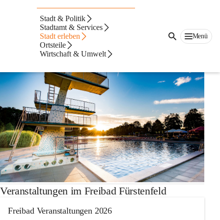
Auf dieser Seite
Stadt & Politik
Das Freibad
Stadtamt & Services
Stadt erleben
Menü
Ortsteile
Wirtschaft & Umwelt
Veranstaltungen im Freibad Fürstenfeld
Freibad Veranstaltungen 2026