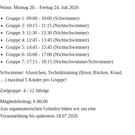
Wann:
 Montag 20. - Freitag 24. Juli 2026
Gruppe 1
: 09:00 - 10:00 (Schwimmer)
Gruppe 2
: 10:15 - 11:15 (Nichtschwimmer)
Gruppe 3
: 11:30 - 12:30 (Nichtschwimmer)
Gruppe 4
: 12:45 - 13:45 (Nichtschwimmer)
Gruppe 5
: 14:45 - 15:45 (Nichtschwimmer)
Gruppe 6
: 16:00 - 17:00 (Nichtschwimmer)
Gruppe 7
: 17:15 - 18:15 (Nichtschwimmer/Schwimmer)
Schwimmer
: Abzeichen, Techniktraining (Brust, Rücken, Kraul,
…) maximal 5 Kinder pro Gruppe!
Zielgruppe
: 4 - 12 Jährige
Mitgliedsbeitrag:
 € 80,00
Aus organisatorischen Gründen bitten wir um eine 
Voranmeldung bis spätestens 18.07.2026