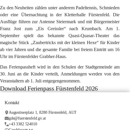
Zu den Neuheiten zählen unter anderem Padeltennis, Schmieden 
oder eine Übernachtung in der Kletterhalle Fürstenfeld. Die 
Ausflüge führen zur Antenne Steiermark und mit Bürgermeister 
Franz Jost zum „Eis Greissler“ nach Krumbach. Am 1. 
September spielt das bekannte Quasi-Quasar-Theater das 
magische Stück „Zaubertricks mit der kleinen Hexe“ für Kinder 
ab vier Jahren und die gesamte Familie bei freiem Eintritt um 16 
Uhr im Fürstenfelder Grabher-Haus.
Das Ferienpassheft wird in den Schulen der Stadtgemeinde am 
30. Juni an die Kinder verteilt, Anmeldungen werden von den 
Veranstaltern ab 1. Juli entgegengenommen.
Download Ferienpass Fürstenfeld 2026
Kontakt
Augustinerplatz 1, 8280 Fürstenfeld, AUT
gde@fuerstenfeld.gv.at
+43 3382 524010
Geschlossen