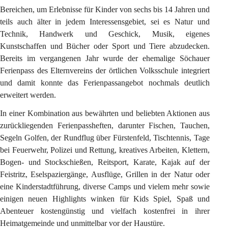
Bereichen, um Erlebnisse für Kinder von sechs bis 14 Jahren und 
teils auch älter in jedem Interessensgebiet, sei es Natur und 
Technik, Handwerk und Geschick, Musik, eigenes 
Kunstschaffen und Bücher oder Sport und Tiere abzudecken. 
Bereits im vergangenen Jahr wurde der ehemalige Söchauer 
Ferienpass des Elternvereins der örtlichen Volksschule integriert 
und damit konnte das Ferienpassangebot nochmals deutlich 
erweitert werden.
In einer Kombination aus bewährten und beliebten Aktionen aus 
zurückliegenden Ferienpassheften, darunter Fischen, Tauchen, 
Segeln Golfen, der Rundflug über Fürstenfeld, Tischtennis, Tage 
bei Feuerwehr, Polizei und Rettung, kreatives Arbeiten, Klettern, 
Bogen- und Stockschießen, Reitsport, Karate, Kajak auf der 
Feistritz, Eselspaziergänge, Ausflüge, Grillen in der Natur oder 
eine Kinderstadtführung, diverse Camps und vielem mehr sowie 
einigen neuen Highlights winken für Kids Spiel, Spaß und 
Abenteuer kostengünstig und vielfach kostenfrei in ihrer 
Heimatgemeinde und unmittelbar vor der Haustüre.