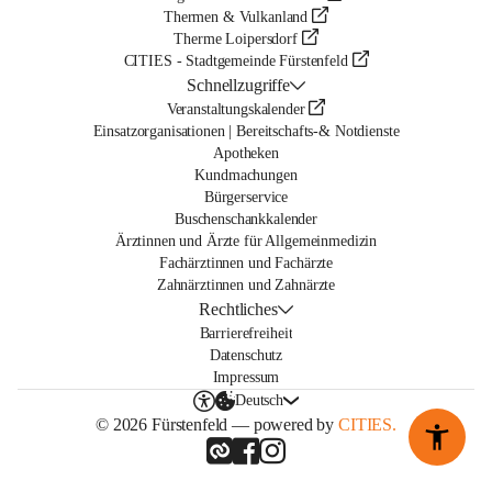
Thermen & Vulkanland
Therme Loipersdorf
CITIES - Stadtgemeinde Fürstenfeld
Schnellzugriffe
Veranstaltungskalender
Einsatzorganisationen | Bereitschafts-& Notdienste
Apotheken
Kundmachungen
Bürgerservice
Buschenschankkalender
Ärztinnen und Ärzte für Allgemeinmedizin
Fachärztinnen und Fachärzte
Zahnärztinnen und Zahnärzte
Rechtliches
Barrierefreiheit
Datenschutz
Impressum
Deutsch
© 2026 Fürstenfeld — powered by
CITIES.