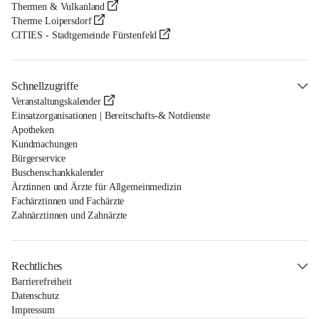
Thermen & Vulkanland
Therme Loipersdorf
CITIES - Stadtgemeinde Fürstenfeld
Schnellzugriffe
Veranstaltungskalender
Einsatzorganisationen | Bereitschafts-& Notdienste
Apotheken
Kundmachungen
Bürgerservice
Buschenschankkalender
Ärztinnen und Ärzte für Allgemeinmedizin
Fachärztinnen und Fachärzte
Zahnärztinnen und Zahnärzte
Rechtliches
Barrierefreiheit
Datenschutz
Impressum