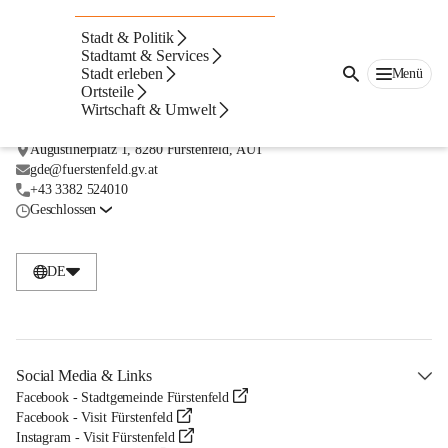
Stadt & Politik
Stadtamt & Services
Stadt erleben
Menü
Ortsteile
Wirtschaft & Umwelt
Kontakt
Augustinerplatz 1, 8280 Fürstenfeld, AUT
gde@fuerstenfeld.gv.at
+43 3382 524010
Geschlossen
DE
Social Media & Links
Facebook - Stadtgemeinde Fürstenfeld
Facebook - Visit Fürstenfeld
Instagram - Visit Fürstenfeld