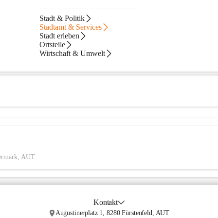
eld
Stadt & Politik
Stadtamt & Services
Stadt erleben
Ortsteile
Wirtschaft & Umwelt
eiermark, AUT
Kontakt
Augustinerplatz 1, 8280 Fürstenfeld, AUT