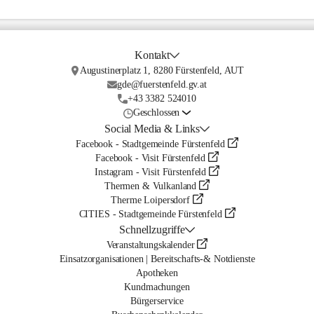
Kontakt
Augustinerplatz 1, 8280 Fürstenfeld, AUT
gde@fuerstenfeld.gv.at
+43 3382 524010
Geschlossen
Social Media & Links
Facebook - Stadtgemeinde Fürstenfeld
Facebook - Visit Fürstenfeld
Instagram - Visit Fürstenfeld
Thermen & Vulkanland
Therme Loipersdorf
CITIES - Stadtgemeinde Fürstenfeld
Schnellzugriffe
Veranstaltungskalender
Einsatzorganisationen | Bereitschafts-& Notdienste
Apotheken
Kundmachungen
Bürgerservice