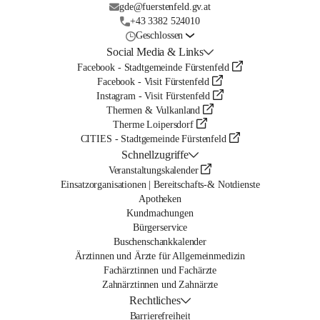
gde@fuerstenfeld.gv.at
+43 3382 524010
Geschlossen
Social Media & Links
Facebook - Stadtgemeinde Fürstenfeld
Facebook - Visit Fürstenfeld
Instagram - Visit Fürstenfeld
Thermen & Vulkanland
Therme Loipersdorf
CITIES - Stadtgemeinde Fürstenfeld
Schnellzugriffe
Veranstaltungskalender
Einsatzorganisationen | Bereitschafts-& Notdienste
Apotheken
Kundmachungen
Bürgerservice
Buschenschankkalender
Ärztinnen und Ärzte für Allgemeinmedizin
Fachärztinnen und Fachärzte
Zahnärztinnen und Zahnärzte
Rechtliches
Barrierefreiheit