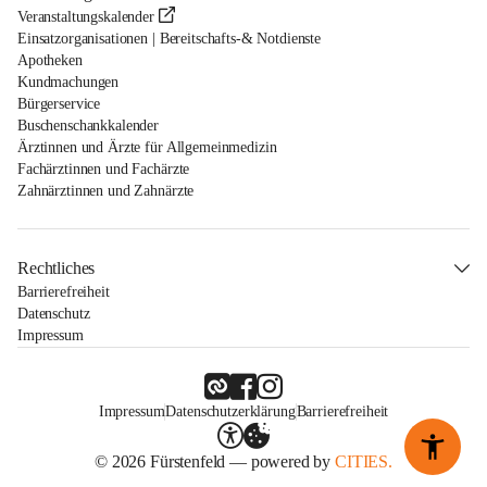
Veranstaltungskalender
Einsatzorganisationen | Bereitschafts-& Notdienste
Apotheken
Kundmachungen
Bürgerservice
Buschenschankkalender
Ärztinnen und Ärzte für Allgemeinmedizin
Fachärztinnen und Fachärzte
Zahnärztinnen und Zahnärzte
Rechtliches
Barrierefreiheit
Datenschutz
Impressum
Impressum
Datenschutzerklärung
Barrierefreiheit
© 2026 Fürstenfeld — powered by
CITIES.