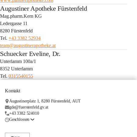
www.pantherapotheke.com
Augustiner Apotheke Fürstenfeld
Mag.pharm.Kern KG
Ledergasse 11
8280 Fürstenfeld
Tel. 
+43 3382 52934
team@augustinerapotheke.at
Schuecker Eveline, Dr.
Unterlamm 100a/1
8352 Unterlamm
Tel. 
0315540155
Kontakt
Augustinerplatz 1, 8280 Fürstenfeld, AUT
gde@fuerstenfeld.gv.at
+43 3382 524010
Geschlossen