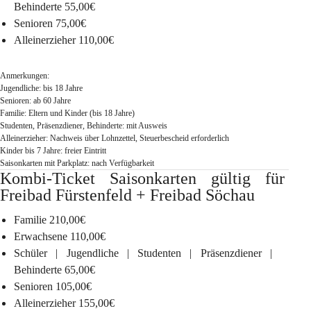
Behinderte
 55,00€
Senioren
 75,00€
Alleinerzieher
 110,00€
Anmerkungen
: 
Jugendliche: bis 18 Jahre
Senioren: ab 60 Jahre
Familie: Eltern und Kinder (bis 18 Jahre)
Studenten, Präsenzdiener, Behinderte: mit Ausweis
Alleinerzieher: Nachweis über Lohnzettel, Steuerbescheid erforderlich
Kinder bis 7 Jahre: freier Eintritt
Saisonkarten mit Parkplatz: nach Verfügbarkeit
Kombi-Ticket Saisonkarten 
gültig für 
Freibad Fürstenfeld + Freibad Söchau
Familie
 210,00€
Erwachsene
 110,00€
Schüler | Jugendliche | Studenten | Präsenzdiener | 
Behinderte
 65,00€
Senioren
 105,00€
Alleinerzieher
 155,00€