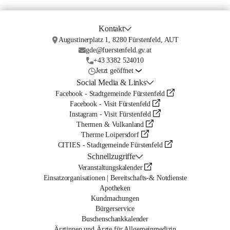
Kontakt
Augustinerplatz 1, 8280 Fürstenfeld, AUT
gde@fuerstenfeld.gv.at
+43 3382 524010
Jetzt geöffnet
Social Media & Links
Facebook - Stadtgemeinde Fürstenfeld
Facebook - Visit Fürstenfeld
Instagram - Visit Fürstenfeld
Thermen & Vulkanland
Therme Loipersdorf
CITIES - Stadtgemeinde Fürstenfeld
Schnellzugriffe
Veranstaltungskalender
Einsatzorganisationen | Bereitschafts-& Notdienste
Apotheken
Kundmachungen
Bürgerservice
Buschenschankkalender
Ärztinnen und Ärzte für Allgemeinmedizin