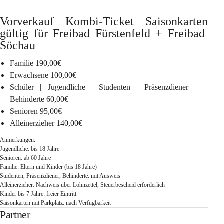
Vorverkauf Kombi-Ticket Saisonkarten 
gültig für Freibad Fürstenfeld + Freibad 
Söchau
Familie
 190,00€
Erwachsene
 100,00€
Schüler | Jugendliche | Studenten | Präsenzdiener | 
Behinderte
 60,00€
Senioren
 95,00€
Alleinerzieher
 140,00€
Anmerkungen
: 
Jugendliche: bis 18 Jahre
Senioren: ab 60 Jahre
Familie: Eltern und Kinder (bis 18 Jahre)
Studenten, Präsenzdiener, Behinderte: mit Ausweis
Alleinerzieher: Nachweis über Lohnzettel, Steuerbescheid erforderlich
Kinder bis 7 Jahre: freier Eintritt
Saisonkarten mit Parkplatz: nach Verfügbarkeit
Partner