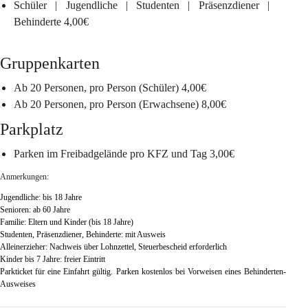
Schüler | Jugendliche | Studenten | Präsenzdiener | 
Behinderte
 4,00€
Gruppenkarten
Ab 20 Personen
, pro Person (Schüler) 4,00€
Ab 20 Personen
, pro Person (Erwachsene) 8,00€
Parkplatz
Parken im Freibadgelände pro KFZ und Tag
 3,00€
Anmerkungen
: 
Jugendliche: bis 18 Jahre
Senioren: ab 60 Jahre
Familie: Eltern und Kinder (bis 18 Jahre)
Studenten, Präsenzdiener, Behinderte: mit Ausweis
Alleinerzieher: Nachweis über Lohnzettel, Steuerbescheid erforderlich
Kinder bis 7 Jahre: freier Eintritt
Parkticket für eine Einfahrt gültig. Parken kostenlos bei Vorweisen eines Behinderten-
Ausweises