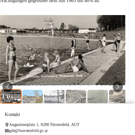
Nächtigungen gegenüber dem Juli 1965 um 40% an.
Kontakt
Augustinerplatz 1, 8280 Fürstenfeld, AUT
gde@fuerstenfeld.gv.at