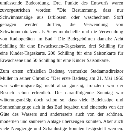
umfassende Badeordung. Drei Punkte des Entwurfs waren 
zuvorgestrichen worden: "Die Bestimmung, dass nur 
Schwimmanzüge aus farblosem oder waschechtem Stoff 
getragen werden durften, die Verwendung von 
Schwimmmatratzen als Schwimmbehelfe und die Verwendung 
von Radiogeräten im Bad.“ Die Badegebühren damals: Acht 
Schilling für eine Erwachsenen-Tageskarte, drei Schilling für 
eine Kinder-Tageskarte, 200 Schilling für eine Saisonkarte für 
Erwachsene und 50 Schilling für eine Kinder-Saisonkarte.
Zum ersten offiziellen Badetag vermerkte Stadtamtsdirektor 
Müller in seiner Chronik: "Der erste Badetag am 21. Mai 1966 
war witterungsmäßig nicht allzu günstig, trotzdem war der 
Besuch schon erfreulich. Der darauffolgende Sonntag war 
witterungsmäßig doch schon so, dass viele Badelustige und 
Sonnenhungrige sich in das Bad begaben und einerseits von der 
Güte des Wassers und andererseits auch von der schönen, 
modernen und sauberen Anlage überzeugen konnten. Aber auch 
viele Neugierige und Schaulustige konnten festgestellt werden. 