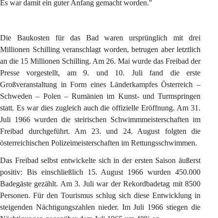
Es war damit ein guter Anfang gemacht worden."
Die Baukosten für das Bad waren ursprünglich mit drei 
Millionen Schilling veranschlagt worden, betrugen aber letztlich 
an die 15 Millionen Schilling. Am 26. Mai wurde das Freibad der 
Presse vorgestellt, am 9. und 10. Juli fand die erste 
Großveranstaltung in Form eines Länderkampfes Österreich – 
Schweden – Polen – Rumänien im Kunst- und Turmspringen 
statt. Es war dies zugleich auch die offizielle Eröffnung. Am 31. 
Juli 1966 wurden die steirischen Schwimmmeisterschaften im 
Freibad durchgeführt. Am 23. und 24. August folgten die 
österreichischen Polizeimeisterschaften im Rettungsschwimmen.
Das Freibad selbst entwickelte sich in der ersten Saison äußerst 
positiv: Bis einschließlich 15. August 1966 wurden 450.000 
Badegäste gezählt. Am 3. Juli war der Rekordbadetag mit 8500 
Personen. Für den Tourismus schlug sich diese Entwicklung in 
steigenden Nächtigungszahlen nieder. Im Juli 1966 stiegen die 