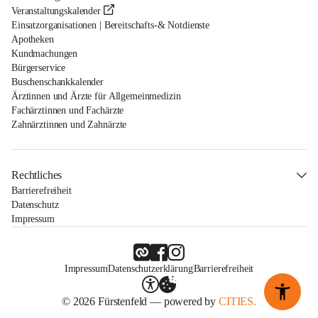
Veranstaltungskalender
Einsatzorganisationen | Bereitschafts-& Notdienste
Apotheken
Kundmachungen
Bürgerservice
Buschenschankkalender
Ärztinnen und Ärzte für Allgemeinmedizin
Fachärztinnen und Fachärzte
Zahnärztinnen und Zahnärzte
Rechtliches
Barrierefreiheit
Datenschutz
Impressum
Impressum
Datenschutzerklärung
Barrierefreiheit
© 2026 Fürstenfeld — powered by
CITIES.