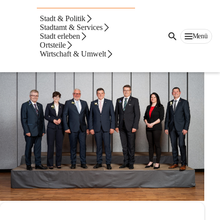
Stadtrat der
Stadt & Politik
Stadtgemeinde
Stadtamt & Services
Stadt erleben
Menü
Ortsteile
Fürstenfeld
Wirtschaft & Umwelt