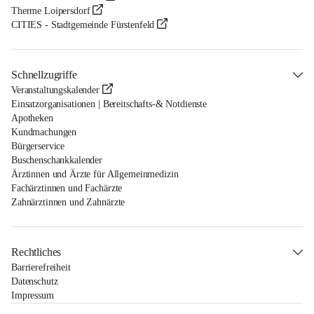
Therme Loipersdorf
CITIES - Stadtgemeinde Fürstenfeld
Schnellzugriffe
Veranstaltungskalender
Einsatzorganisationen | Bereitschafts-& Notdienste
Apotheken
Kundmachungen
Bürgerservice
Buschenschankkalender
Ärztinnen und Ärzte für Allgemeinmedizin
Fachärztinnen und Fachärzte
Zahnärztinnen und Zahnärzte
Rechtliches
Barrierefreiheit
Datenschutz
Impressum