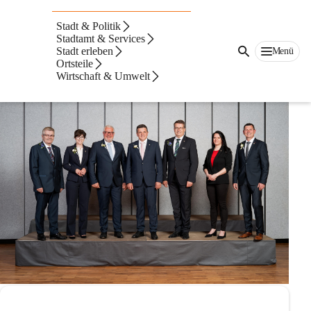
Stadtrat der
Stadt & Politik
Stadtgemeinde
Stadtamt & Services
Stadt erleben
Menü
Ortsteile
Fürstenfeld
Wirtschaft & Umwelt