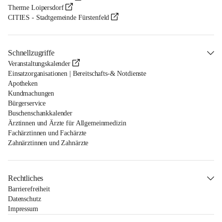
Therme Loipersdorf
CITIES - Stadtgemeinde Fürstenfeld
Schnellzugriffe
Veranstaltungskalender
Einsatzorganisationen | Bereitschafts-& Notdienste
Apotheken
Kundmachungen
Bürgerservice
Buschenschankkalender
Ärztinnen und Ärzte für Allgemeinmedizin
Fachärztinnen und Fachärzte
Zahnärztinnen und Zahnärzte
Rechtliches
Barrierefreiheit
Datenschutz
Impressum