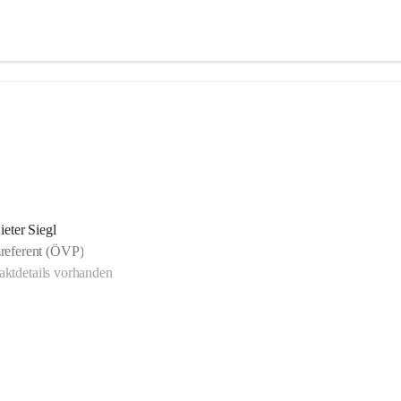
ieter Siegl
referent (ÖVP)
ktdetails vorhanden