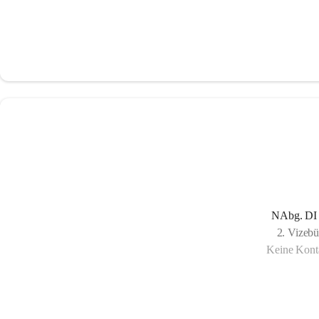
NAbg. DI 
2. Vizebü
Keine Konta