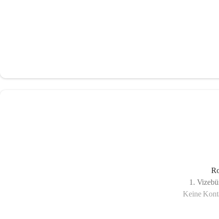
Ro
1. Vizebü
Keine Konta