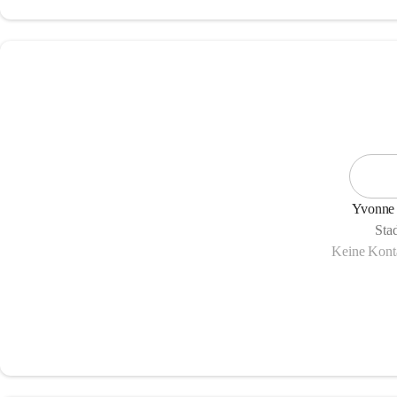
Yvonne
Sta
Keine Konta