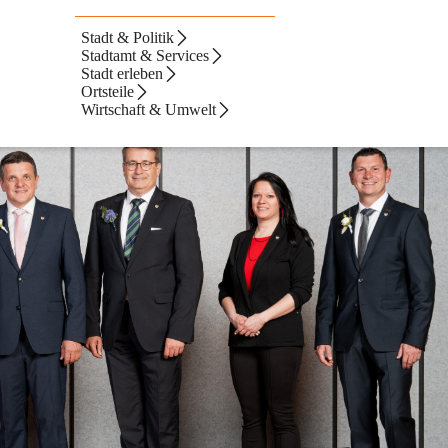
de Fürstenfeld
Stadt & Politik
Stadtamt & Services
Stadt erleben
Ortsteile
Wirtschaft & Umwelt