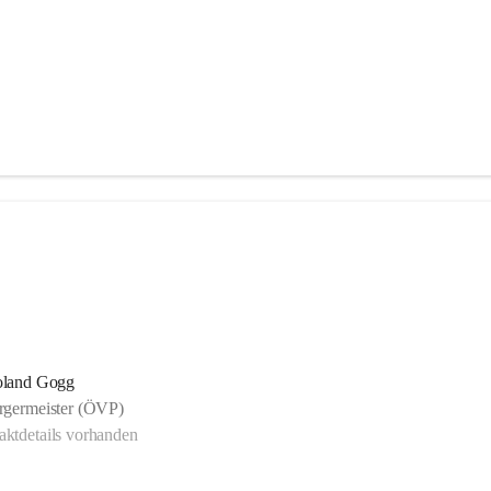
land Gogg
rgermeister (ÖVP)
ktdetails vorhanden