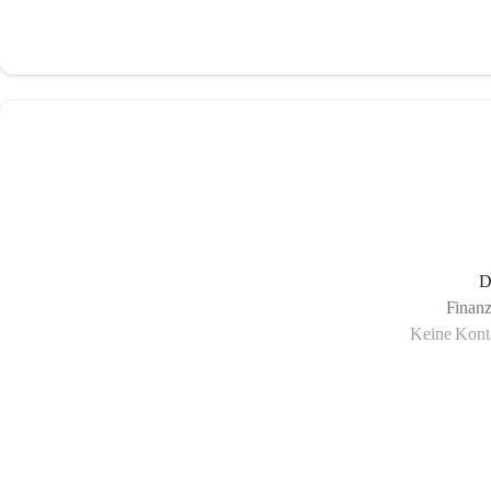
D
Finanz
Keine Konta