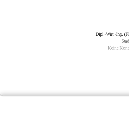
Dipl.-Wirt.-Ing. (
Stad
Keine Konta