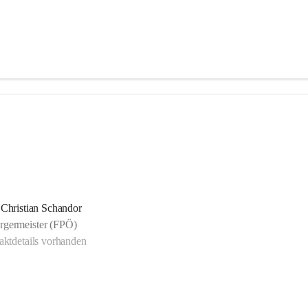
Christian Schandor
rgermeister (FPÖ)
ktdetails vorhanden