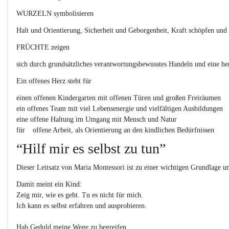
WURZELN
 symbolisieren
Halt und Orientierung, Sicherheit und Geborgenheit, Kraft schöpfen und
FRÜCHTE 
zeigen
sich durch grundsätzliches verantwortungsbewusstes Handeln und eine h
Ein 
offenes Herz
 steht für
einen offenen Kindergarten mit offenen Türen und großen Freiräumen
ein offenes Team mit viel Lebensenergie und vielfältigen Ausbildungen
eine offene Haltung im Umgang mit Mensch und Natur 
für	offene Arbeit, als Orientierung an den kindlichen Bedürfnissen
“Hilf mir es selbst zu tun”
Dieser Leitsatz von Maria Montessori ist zu einer wichtigen Grundlage 
Damit meint ein Kind:
Zeig mir, wie es geht. Tu es nicht für mich.
Ich kann es selbst erfahren und ausprobieren.
Hab Geduld meine Wege zu begreifen.