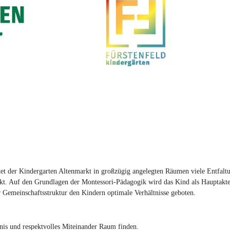
etet der Kindergarten Altenmarkt in großzügig angelegten Räumen viele Entfal
nkt. Auf den Grundlagen der Montessori-Pädagogik wird das Kind als Hauptakt
 Gemeinschaftsstruktur den Kindern optimale Verhältnisse geboten.
nis und respektvolles Miteinander Raum finden.