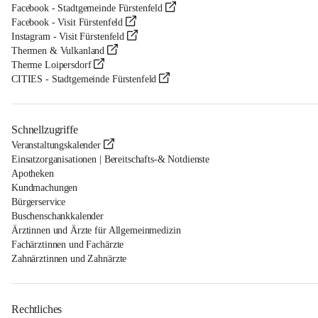
Facebook - Stadtgemeinde Fürstenfeld
Facebook - Visit Fürstenfeld
Instagram - Visit Fürstenfeld
Thermen & Vulkanland
Therme Loipersdorf
CITIES - Stadtgemeinde Fürstenfeld
Schnellzugriffe
Veranstaltungskalender
Einsatzorganisationen | Bereitschafts-& Notdienste
Apotheken
Kundmachungen
Bürgerservice
Buschenschankkalender
Ärztinnen und Ärzte für Allgemeinmedizin
Fachärztinnen und Fachärzte
Zahnärztinnen und Zahnärzte
Rechtliches