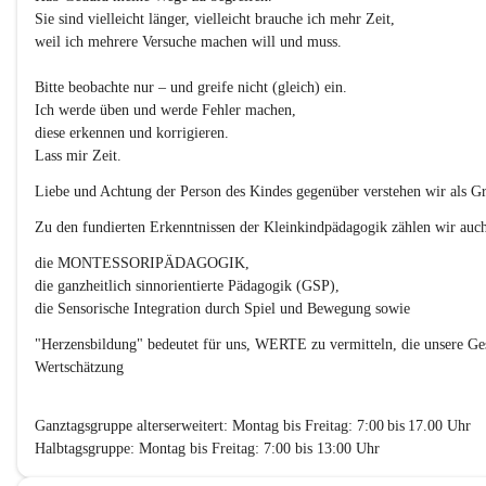
Sie sind vielleicht länger, vielleicht brauche ich mehr Zeit,
weil ich mehrere Versuche machen will und muss.
Bitte beobachte nur – und greife nicht (gleich) ein.
Ich werde üben und werde Fehler machen,
diese erkennen und korrigieren.
Lass mir Zeit.
Liebe und Achtung der Person des Kindes gegenüber verstehen wir als Gr
Zu den fundierten Erkenntnissen der Kleinkindpädagogik zählen wir auch
die MONTESSORIPÄDAGOGIK,
die ganzheitlich sinnorientierte Pädagogik (GSP),
die Sensorische Integration durch Spiel und Bewegung sowie  
"
Herzensbildung
" bedeutet für uns, WERTE zu vermitteln, die unsere Ges
Wertschätzung
Ganztagsgruppe alterserweitert
: Montag bis Freitag: 7:00 bis 17.00 Uhr
Halbtagsgruppe:
 Montag bis Freitag: 7:00 bis 13:00 Uhr