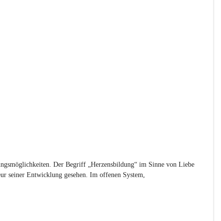
tungsmöglichkeiten. Der Begriff „Herzensbildung“ im Sinne von Liebe 
eur seiner Entwicklung gesehen. Im offenen System, 