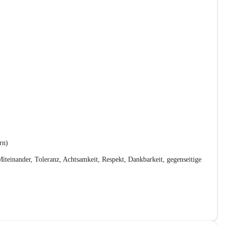
rn)
iteinander, Toleranz, Achtsamkeit, Respekt, Dankbarkeit, gegenseitige 