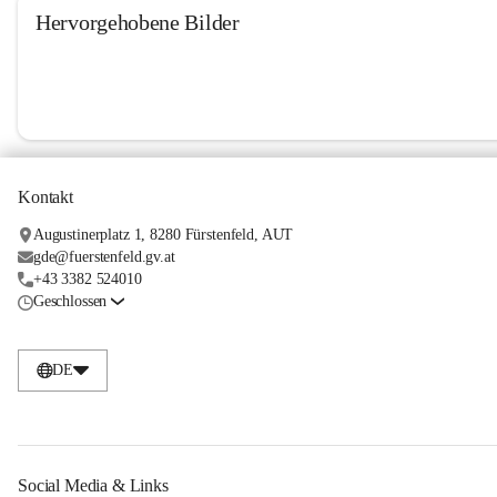
Hervorgehobene Bilder
Kontakt
Augustinerplatz 1, 8280 Fürstenfeld, AUT
gde@fuerstenfeld.gv.at
+43 3382 524010
Geschlossen
DE
Social Media & Links