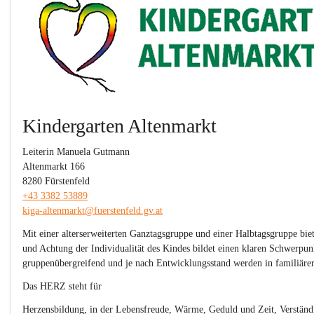
Kindergarten Altenmarkt
Leiterin Manuela Gutmann
Altenmarkt 166
8280 Fürstenfeld
+43 3382 53889
kiga-altenmarkt@fuerstenfeld.gv.at
Mit einer alterserweiterten Ganztagsgruppe und einer Halbtagsgruppe bi
und Achtung der Individualität des Kindes bildet einen klaren Schwerpu
gruppenübergreifend und je nach Entwicklungsstand werden in familiärer
Das 
HERZ
 steht für
Herzensbildung, in der Lebensfreude, Wärme, Geduld und Zeit, Verständ