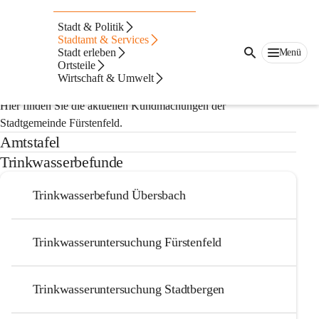
Auf dieser Seite
Stadt & Politik
Kundmachungen der
Stadtamt & Services
Stadt erleben
Menü
Ortsteile
Stadtgemeinde
Wirtschaft & Umwelt
Hier finden Sie die aktuellen Kundmachungen der 
Stadtgemeinde Fürstenfeld.
Amtstafel
Trinkwasserbefunde
Trinkwasserbefund Übersbach
Trinkwasseruntersuchung Fürstenfeld
Trinkwasseruntersuchung Stadtbergen