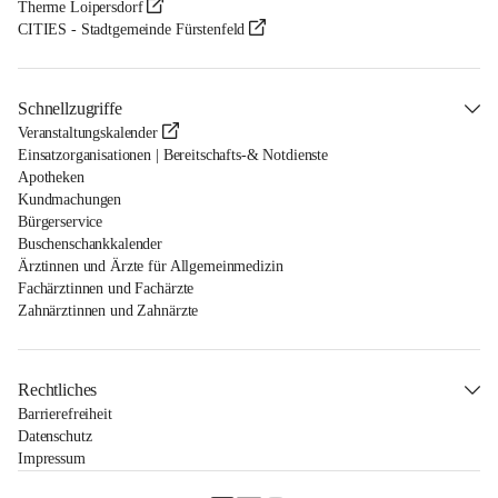
Therme Loipersdorf
CITIES - Stadtgemeinde Fürstenfeld
Schnellzugriffe
Veranstaltungskalender
Einsatzorganisationen | Bereitschafts-& Notdienste
Apotheken
Kundmachungen
Bürgerservice
Buschenschankkalender
Ärztinnen und Ärzte für Allgemeinmedizin
Fachärztinnen und Fachärzte
Zahnärztinnen und Zahnärzte
Rechtliches
Barrierefreiheit
Datenschutz
Impressum