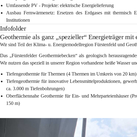
Umfassende PV - Projekte:
 elektrische Energielieferung
Ausbau Fernwärmenetz:
 Ersetzen des Erdgases mit thermisch E
Institutionen
Infofolder
Geothermie als ganz „spezieller“ Energieträger mit
Wir sind Teil der Klima- u. Energiemodellregion Fürstenfeld und Geot
Das „Fürstenfelder Geothermiebecken“ als geologisch herausragende
Wir nutzen das speziell in unserer Region vorhandene heiße Wasser u
Tiefengeothermie für 
Thermen
 (4 Thermen im Umkreis von 20 km)
Tiefengeothermie für 
innovative Lebensmittelproduktionen, gewe
ca. 3.000 m Tiefenbohrungen)
Oberflächennahe Geothermie für 
Ein- und Mehrparteienhäuser
 (Pr
150 m)