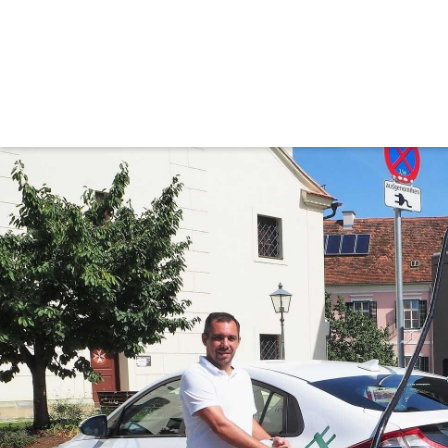
Umwelt&Energieprojekt