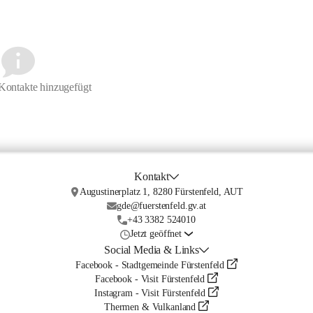
Kontakte hinzugefügt
Kontakt
Augustinerplatz 1, 8280 Fürstenfeld, AUT
gde@fuerstenfeld.gv.at
+43 3382 524010
Jetzt geöffnet
Social Media & Links
Facebook - Stadtgemeinde Fürstenfeld
Facebook - Visit Fürstenfeld
Instagram - Visit Fürstenfeld
Thermen & Vulkanland