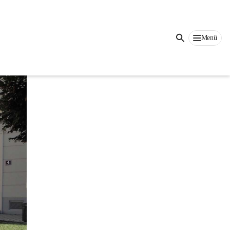
Auf dieser Seite
Menü