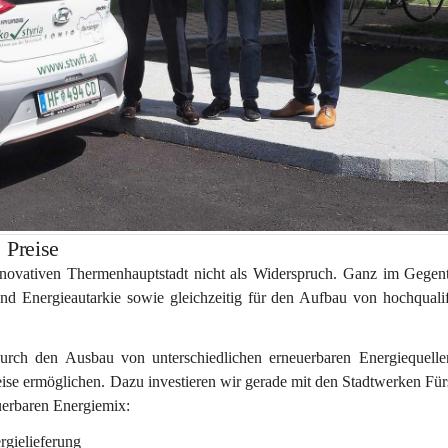
 Preise
ovativen Thermenhauptstadt nicht als Widerspruch. Ganz im Gegente
nd Energieautarkie sowie gleichzeitig für den Aufbau von hochqualifi
durch den Ausbau von unterschiedlichen erneuerbaren Energiequelle
ise
 ermöglichen. Dazu investieren wir gerade mit den Stadtwerken Für
uerbaren Energiemix:
rgielieferung