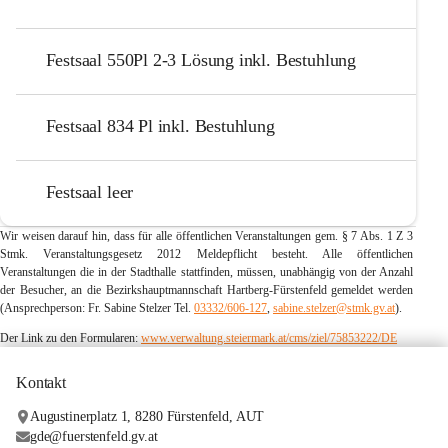
Festsaal 550Pl 2-3 Lösung inkl. Bestuhlung
Festsaal 834 Pl inkl. Bestuhlung
Festsaal leer
Wir weisen darauf hin, dass für alle öffentlichen Veranstaltungen gem. § 7 Abs. 1 Z 3 
Stmk. Veranstaltungsgesetz 2012 Meldepflicht besteht. Alle öffentlichen 
Veranstaltungen die in der Stadthalle stattfinden, müssen, unabhängig von der Anzahl 
der Besucher, an die Bezirkshauptmannschaft Hartberg-Fürstenfeld gemeldet werden 
(Ansprechperson: Fr. Sabine Stelzer Tel. 
03332/606-127
, 
sabine.stelzer@stmk.gv.at
).
Der Link zu den Formularen: 
www.verwaltung.steiermark.at/cms/ziel/
75853222/DE
Kontakt
Augustinerplatz 1, 8280 Fürstenfeld, AUT
gde@fuerstenfeld.gv.at