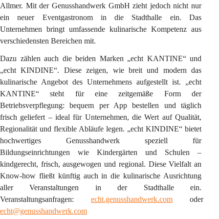
Allmer. Mit der Genusshandwerk GmbH zieht jedoch nicht nur 
ein neuer Eventgastronom in die Stadthalle ein. Das 
Unternehmen bringt umfassende kulinarische Kompetenz aus 
verschiedensten Bereichen mit.
Dazu zählen auch die beiden Marken „echt KANTINE“ und 
„echt KINDINE“. Diese zeigen, wie breit und modern das 
kulinarische Angebot des Unternehmens aufgestellt ist. „echt 
KANTINE“ steht für eine zeitgemäße Form der 
Betriebsverpflegung: bequem per App bestellen und täglich 
frisch geliefert – ideal für Unternehmen, die Wert auf Qualität, 
Regionalität und flexible Abläufe legen. „echt KINDINE“ bietet 
hochwertiges Genusshandwerk speziell für 
Bildungseinrichtungen wie Kindergärten und Schulen – 
kindgerecht, frisch, ausgewogen und regional. Diese Vielfalt an 
Know-how fließt künftig auch in die kulinarische Ausrichtung 
aller Veranstaltungen in der Stadthalle ein. 
Veranstaltungsanfragen: 
echt.genusshandwerk.com
 oder 
echt@genusshandwerk.com