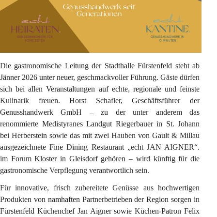
Die gastronomische Leitung der Stadthalle Fürstenfeld steht ab 
Jänner 2026 unter neuer, geschmackvoller Führung. Gäste dürfen 
sich bei allen Veranstaltungen auf echte, regionale und feinste 
Kulinarik freuen. Horst Schafler, Geschäftsführer der 
Genusshandwerk GmbH – zu der unter anderem das 
renommierte Medistyranes Landgut Riegerbauer in St. Johann 
bei Herberstein sowie das mit zwei Hauben von Gault & Millau 
ausgezeichnete Fine Dining Restaurant „echt JAN AIGNER“. 
im Forum Kloster in Gleisdorf gehören – wird künftig für die 
gastronomische Verpflegung verantwortlich sein.
Für innovative, frisch zubereitete Genüsse aus hochwertigen 
Produkten von namhaften Partnerbetrieben der Region sorgen in 
Fürstenfeld Küchenchef Jan Aigner sowie Küchen-Patron Felix 