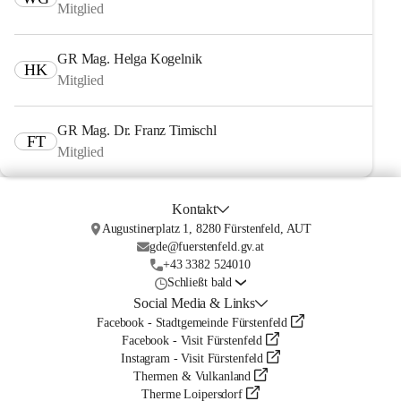
Mitglied
GR Mag. Helga Kogelnik
HK
Mitglied
GR Mag. Dr. Franz Timischl
FT
Mitglied
Kontakt
Augustinerplatz 1, 8280 Fürstenfeld, AUT
gde@fuerstenfeld.gv.at
+43 3382 524010
Schließt bald
Social Media & Links
Facebook - Stadtgemeinde Fürstenfeld
Facebook - Visit Fürstenfeld
Instagram - Visit Fürstenfeld
Thermen & Vulkanland
Therme Loipersdorf