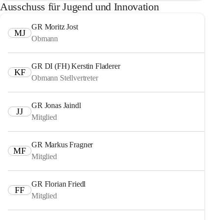
Ausschuss für Jugend und Innovation
GR Moritz Jost
MJ
Obmann
GR DI (FH) Kerstin Fladerer
KF
Obmann Stellvertreter
GR Jonas Jaindl
JJ
Mitglied
GR Markus Fragner
MF
Mitglied
GR Florian Friedl
FF
Mitglied