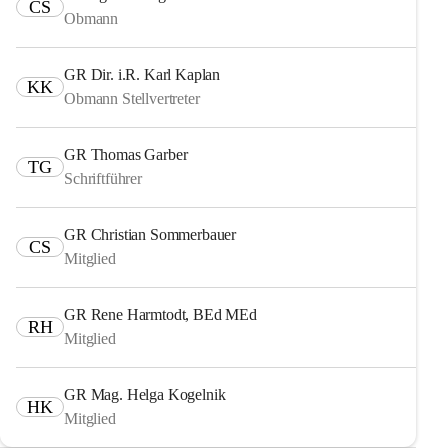
CS
Obmann
GR Dir. i.R. Karl Kaplan
KK
Obmann Stellvertreter
GR Thomas Garber
TG
Schriftführer
GR Christian Sommerbauer
CS
Mitglied
GR Rene Harmtodt, BEd MEd
RH
Mitglied
GR Mag. Helga Kogelnik
HK
Mitglied