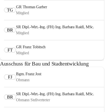
GR Thomas Garber
TG
Mitglied
SR Dipl.-Wirt.-Ing. (FH) Ing. Barbara Raidl, MSc.
BR
Mitglied
GR Franz Tobitsch
FT
Mitglied
Ausschuss für Bau und Stadtentwicklung
Bgm. Franz Jost
FJ
Obmann
SR Dipl.-Wirt.-Ing. (FH) Ing. Barbara Raidl, MSc.
BR
Obmann Stellvertreter