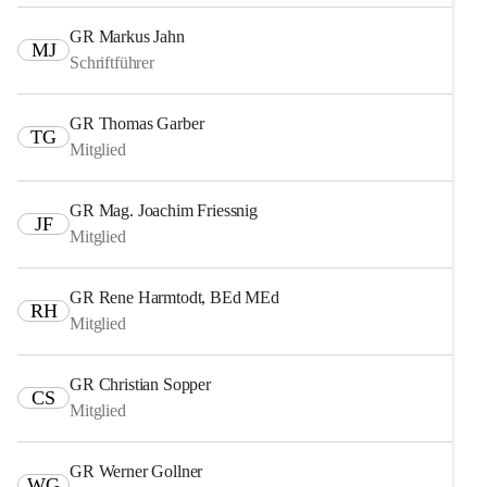
GR Markus Jahn
MJ
Schriftführer
GR Thomas Garber
TG
Mitglied
GR Mag. Joachim Friessnig
JF
Mitglied
GR Rene Harmtodt, BEd MEd
RH
Mitglied
GR Christian Sopper
CS
Mitglied
GR Werner Gollner
WG