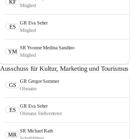
KF
Mitglied
GR Eva Seher
ES
Mitglied
SR Yvonne Medina Sandino
YM
Mitglied
Ausschuss für Kultur, Marketing und Tourismus
GR Gregor Sommer
GS
Obmann
GR Eva Seher
ES
Obmann Stellvertreter
SR Michael Rath
MR
Schriftführer