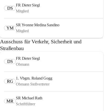
FR Dieter Siegl
DS
Mitglied
SR Yvonne Medina Sandino
YM
Mitglied
Ausschuss für Verkehr, Sicherheit und
Straßenbau
FR Dieter Siegl
DS
Obmann
1. Vbgm. Roland Gogg
RG
Obmann Stellvertreter
SR Michael Rath
MR
Schriftführer