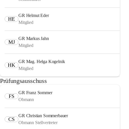
GR Helmut Eder
HE
Mitglied
GR Markus Jahn
MJ
Mitglied
GR Mag. Helga Kogelnik
HK
Mitglied
Prüfungsausschuss
GR Franz Sommer
FS
Obmann
GR Christian Sommerbauer
CS
Obmann Stellvertreter