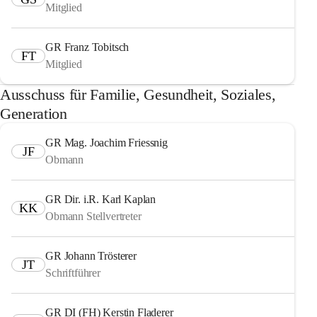
Mitglied
GR Franz Tobitsch
FT
Mitglied
Ausschuss für Familie, Gesundheit, Soziales,
Generation
GR Mag. Joachim Friessnig
JF
Obmann
GR Dir. i.R. Karl Kaplan
KK
Obmann Stellvertreter
GR Johann Trösterer
JT
Schriftführer
GR DI (FH) Kerstin Fladerer