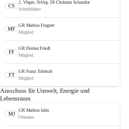
2. Vbgm. NAbg. DI Christian Schandor
CS
Schriftführer
GR Markus Fragner
MF
Mitglied
GR Florian Friedl
FF
Mitglied
GR Franz Tobitsch
FT
Mitglied
Ausschuss für Umwelt, Energie und
Lebensraum
GR Markus Jahn
MJ
Obmann