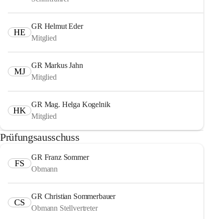
GR Helmut Eder
HE
Mitglied
GR Markus Jahn
MJ
Mitglied
GR Mag. Helga Kogelnik
HK
Mitglied
Prüfungsausschuss
GR Franz Sommer
FS
Obmann
GR Christian Sommerbauer
CS
Obmann Stellvertreter