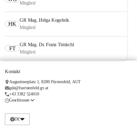
Mitglied
GR Mag. Helga Kogelnik
HK
Mitglied
GR Mag. Dr. Franz Timischl
FT
Mitglied
Kontakt
Augustinerplatz 1, 8280 Fürstenfeld, AUT
gde@fuerstenfeld.gv.at
+43 3382 524010
Geschlossen
DE