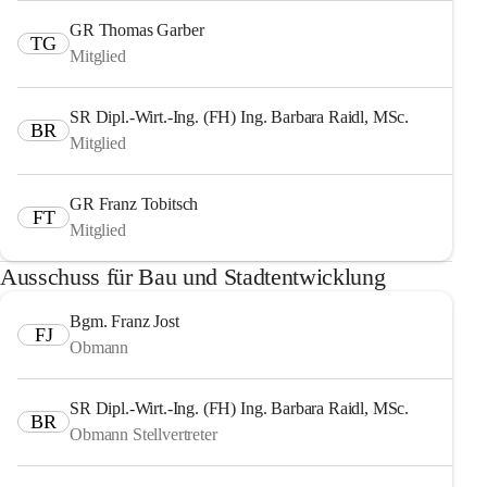
GR Thomas Garber
TG
Mitglied
SR Dipl.-Wirt.-Ing. (FH) Ing. Barbara Raidl, MSc.
BR
Mitglied
GR Franz Tobitsch
FT
Mitglied
Ausschuss für Bau und Stadtentwicklung
Bgm. Franz Jost
FJ
Obmann
SR Dipl.-Wirt.-Ing. (FH) Ing. Barbara Raidl, MSc.
BR
Obmann Stellvertreter