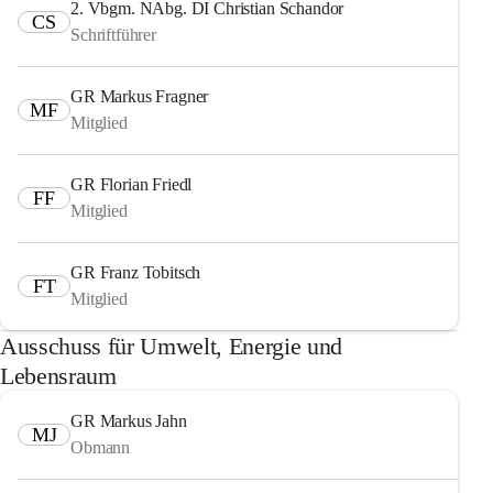
2. Vbgm. NAbg. DI Christian Schandor
CS
Schriftführer
GR Markus Fragner
MF
Mitglied
GR Florian Friedl
FF
Mitglied
GR Franz Tobitsch
FT
Mitglied
Ausschuss für Umwelt, Energie und
Lebensraum
GR Markus Jahn
MJ
Obmann