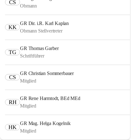
CS
Obmann
GR Dir. i.R. Karl Kaplan
KK
Obmann Stellvertreter
GR Thomas Garber
TG
Schriftführer
GR Christian Sommerbauer
CS
Mitglied
GR Rene Harmtodt, BEd MEd
RH
Mitglied
GR Mag. Helga Kogelnik
HK
Mitglied