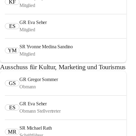
KF
Mitglied
GR Eva Seher
ES
Mitglied
SR Yvonne Medina Sandino
YM
Mitglied
Ausschuss für Kultur, Marketing und Tourismus
GR Gregor Sommer
GS
Obmann
GR Eva Seher
ES
Obmann Stellvertreter
SR Michael Rath
MR
Schriftführer