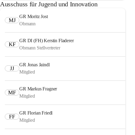
Ausschuss für Jugend und Innovation
GR Moritz Jost
MJ
Obmann
GR DI (FH) Kerstin Fladerer
KF
Obmann Stellvertreter
GR Jonas Jaindl
JJ
Mitglied
GR Markus Fragner
MF
Mitglied
GR Florian Friedl
FF
Mitglied