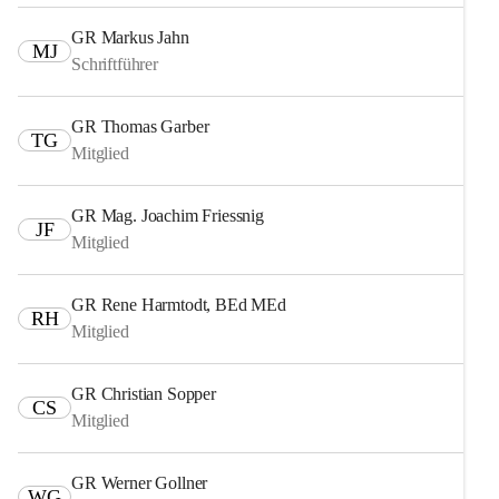
GR Markus Jahn
MJ
Schriftführer
GR Thomas Garber
TG
Mitglied
GR Mag. Joachim Friessnig
JF
Mitglied
GR Rene Harmtodt, BEd MEd
RH
Mitglied
GR Christian Sopper
CS
Mitglied
GR Werner Gollner
WG