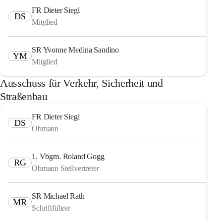
FR Dieter Siegl
DS
Mitglied
SR Yvonne Medina Sandino
YM
Mitglied
Ausschuss für Verkehr, Sicherheit und
Straßenbau
FR Dieter Siegl
DS
Obmann
1. Vbgm. Roland Gogg
RG
Obmann Stellvertreter
SR Michael Rath
MR
Schriftführer