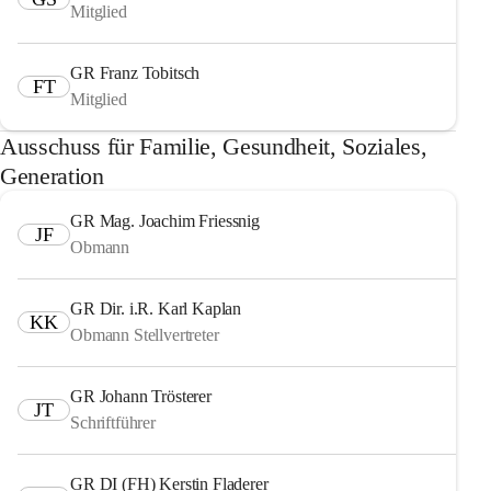
Mitglied
GR Franz Tobitsch
FT
Mitglied
Ausschuss für Familie, Gesundheit, Soziales,
Generation
GR Mag. Joachim Friessnig
JF
Obmann
GR Dir. i.R. Karl Kaplan
KK
Obmann Stellvertreter
GR Johann Trösterer
JT
Schriftführer
GR DI (FH) Kerstin Fladerer