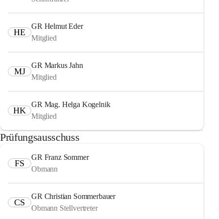
GR Helmut Eder
HE
Mitglied
GR Markus Jahn
MJ
Mitglied
GR Mag. Helga Kogelnik
HK
Mitglied
Prüfungsausschuss
GR Franz Sommer
FS
Obmann
GR Christian Sommerbauer
CS
Obmann Stellvertreter