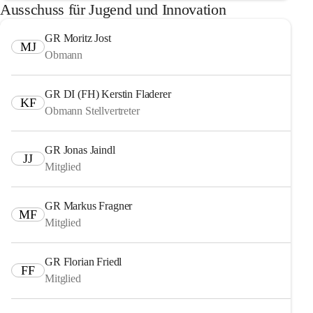
Ausschuss für Jugend und Innovation
GR Moritz Jost
MJ
Obmann
GR DI (FH) Kerstin Fladerer
KF
Obmann Stellvertreter
GR Jonas Jaindl
JJ
Mitglied
GR Markus Fragner
MF
Mitglied
GR Florian Friedl
FF
Mitglied