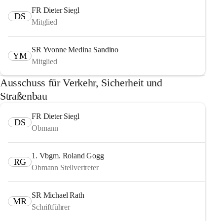
FR Dieter Siegl
DS
Mitglied
SR Yvonne Medina Sandino
YM
Mitglied
Ausschuss für Verkehr, Sicherheit und
Straßenbau
FR Dieter Siegl
DS
Obmann
1. Vbgm. Roland Gogg
RG
Obmann Stellvertreter
SR Michael Rath
MR
Schriftführer