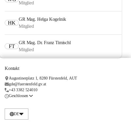
Mitglied
GR Mag. Helga Kogelnik
HK
Mitglied
GR Mag. Dr. Franz Timischl
FT
Mitglied
Kontakt
Augustinerplatz 1, 8280 Fürstenfeld, AUT
gde@fuerstenfeld.gv.at
+43 3382 524010
Geschlossen
DE