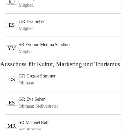
KF
Mitglied
GR Eva Seher
ES
Mitglied
SR Yvonne Medina Sandino
YM
Mitglied
Ausschuss für Kultur, Marketing und Tourismus
GR Gregor Sommer
GS
Obmann
GR Eva Seher
ES
Obmann Stellvertreter
SR Michael Rath
MR
Schriftführer