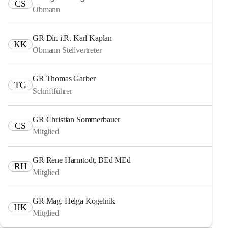
CS
Obmann
GR Dir. i.R. Karl Kaplan
KK
Obmann Stellvertreter
GR Thomas Garber
TG
Schriftführer
GR Christian Sommerbauer
CS
Mitglied
GR Rene Harmtodt, BEd MEd
RH
Mitglied
GR Mag. Helga Kogelnik
HK
Mitglied