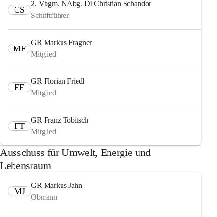
2. Vbgm. NAbg. DI Christian Schandor
CS
Schriftführer
GR Markus Fragner
MF
Mitglied
GR Florian Friedl
FF
Mitglied
GR Franz Tobitsch
FT
Mitglied
Ausschuss für Umwelt, Energie und
Lebensraum
GR Markus Jahn
MJ
Obmann