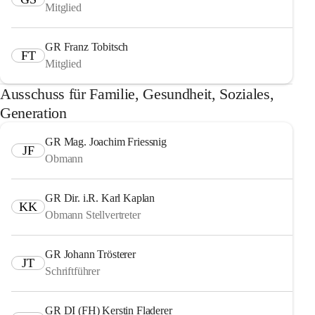
Mitglied
GR Franz Tobitsch
FT
Mitglied
Ausschuss für Familie, Gesundheit, Soziales,
Generation
GR Mag. Joachim Friessnig
JF
Obmann
GR Dir. i.R. Karl Kaplan
KK
Obmann Stellvertreter
GR Johann Trösterer
JT
Schriftführer
GR DI (FH) Kerstin Fladerer