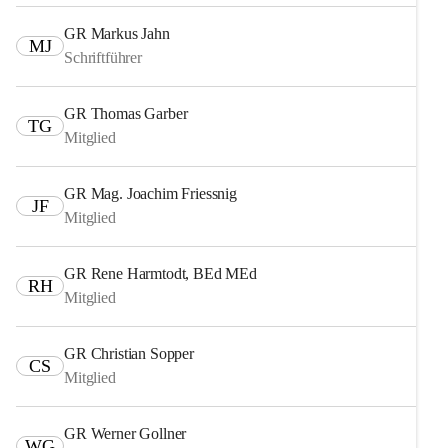
GR Markus Jahn
MJ
Schriftführer
GR Thomas Garber
TG
Mitglied
GR Mag. Joachim Friessnig
JF
Mitglied
GR Rene Harmtodt, BEd MEd
RH
Mitglied
GR Christian Sopper
CS
Mitglied
GR Werner Gollner
WG