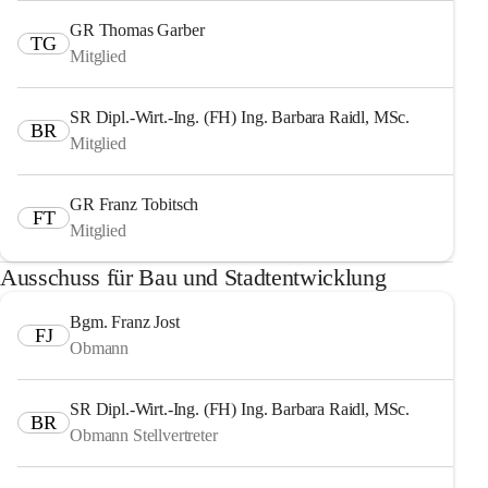
GR Thomas Garber
TG
Mitglied
SR Dipl.-Wirt.-Ing. (FH) Ing. Barbara Raidl, MSc.
BR
Mitglied
GR Franz Tobitsch
FT
Mitglied
Ausschuss für Bau und Stadtentwicklung
Bgm. Franz Jost
FJ
Obmann
SR Dipl.-Wirt.-Ing. (FH) Ing. Barbara Raidl, MSc.
BR
Obmann Stellvertreter