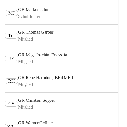
GR Markus Jahn
MJ
Schriftführer
GR Thomas Garber
TG
Mitglied
GR Mag. Joachim Friessnig
JF
Mitglied
GR Rene Harmtodt, BEd MEd
RH
Mitglied
GR Christian Sopper
CS
Mitglied
GR Werner Gollner
WG