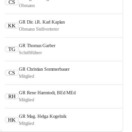
CS
Obmann
GR Dir. i.R. Karl Kaplan
KK
Obmann Stellvertreter
GR Thomas Garber
TG
Schriftführer
GR Christian Sommerbauer
CS
Mitglied
GR Rene Harmtodt, BEd MEd
RH
Mitglied
GR Mag. Helga Kogelnik
HK
Mitglied