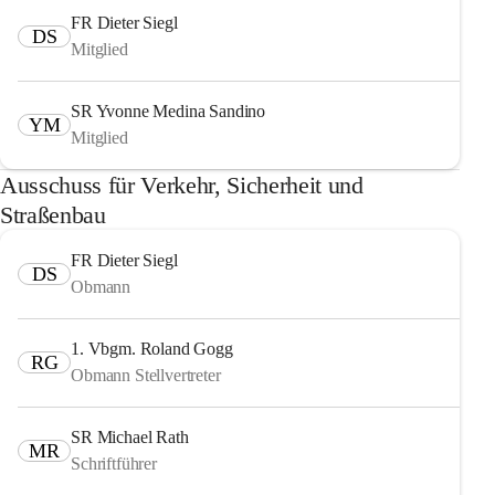
FR Dieter Siegl
DS
Mitglied
SR Yvonne Medina Sandino
YM
Mitglied
Ausschuss für Verkehr, Sicherheit und
Straßenbau
FR Dieter Siegl
DS
Obmann
1. Vbgm. Roland Gogg
RG
Obmann Stellvertreter
SR Michael Rath
MR
Schriftführer