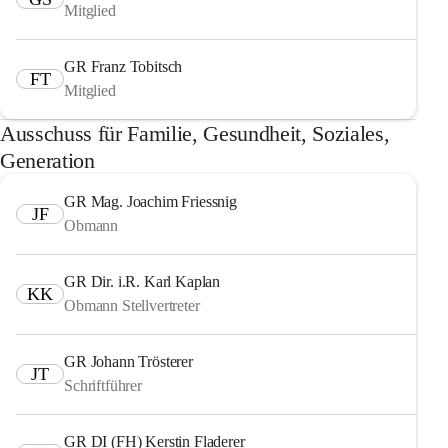
Mitglied
GR Franz Tobitsch
FT
Mitglied
Ausschuss für Familie, Gesundheit, Soziales,
Generation
GR Mag. Joachim Friessnig
JF
Obmann
GR Dir. i.R. Karl Kaplan
KK
Obmann Stellvertreter
GR Johann Trösterer
JT
Schriftführer
GR DI (FH) Kerstin Fladerer