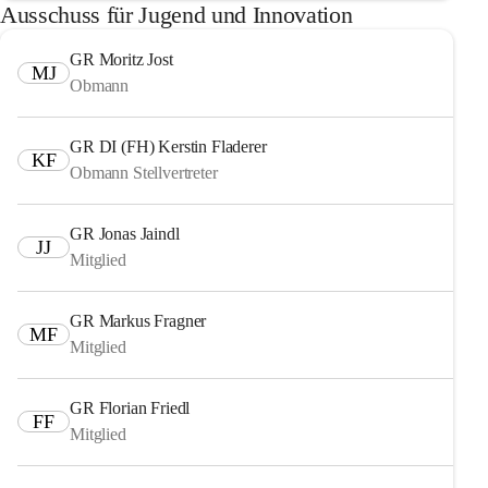
Ausschuss für Jugend und Innovation
GR Moritz Jost
MJ
Obmann
GR DI (FH) Kerstin Fladerer
KF
Obmann Stellvertreter
GR Jonas Jaindl
JJ
Mitglied
GR Markus Fragner
MF
Mitglied
GR Florian Friedl
FF
Mitglied