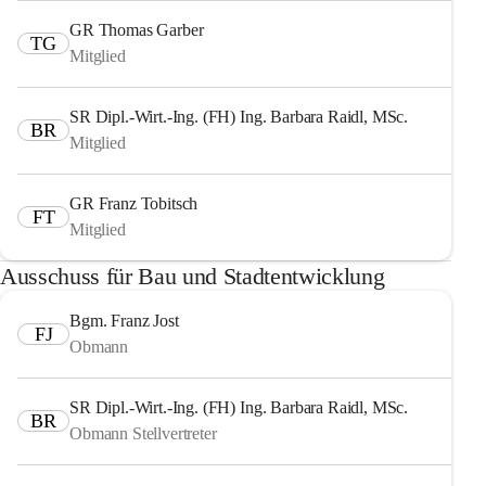
GR Thomas Garber
TG
Mitglied
SR Dipl.-Wirt.-Ing. (FH) Ing. Barbara Raidl, MSc.
BR
Mitglied
GR Franz Tobitsch
FT
Mitglied
Ausschuss für Bau und Stadtentwicklung
Bgm. Franz Jost
FJ
Obmann
SR Dipl.-Wirt.-Ing. (FH) Ing. Barbara Raidl, MSc.
BR
Obmann Stellvertreter