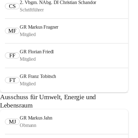
2. Vbgm. NAbg. DI Christian Schandor
CS
Schriftführer
GR Markus Fragner
MF
Mitglied
GR Florian Friedl
FF
Mitglied
GR Franz Tobitsch
FT
Mitglied
Ausschuss für Umwelt, Energie und
Lebensraum
GR Markus Jahn
MJ
Obmann