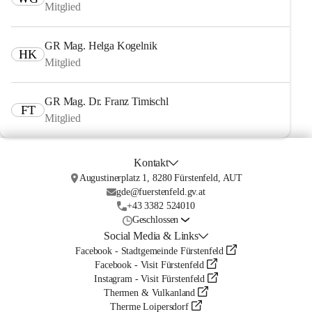
Mitglied
GR Mag. Helga Kogelnik
HK
Mitglied
GR Mag. Dr. Franz Timischl
FT
Mitglied
Kontakt
Augustinerplatz 1, 8280 Fürstenfeld, AUT
gde@fuerstenfeld.gv.at
+43 3382 524010
Geschlossen
Social Media & Links
Facebook - Stadtgemeinde Fürstenfeld
Facebook - Visit Fürstenfeld
Instagram - Visit Fürstenfeld
Thermen & Vulkanland
Therme Loipersdorf