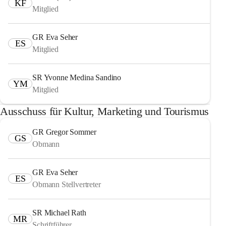
KF
Mitglied
GR Eva Seher
ES
Mitglied
SR Yvonne Medina Sandino
YM
Mitglied
Ausschuss für Kultur, Marketing und Tourismus
GR Gregor Sommer
GS
Obmann
GR Eva Seher
ES
Obmann Stellvertreter
SR Michael Rath
MR
Schriftführer