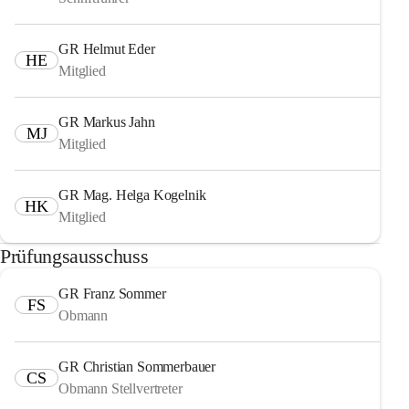
GR Helmut Eder
HE
Mitglied
GR Markus Jahn
MJ
Mitglied
GR Mag. Helga Kogelnik
HK
Mitglied
Prüfungsausschuss
GR Franz Sommer
FS
Obmann
GR Christian Sommerbauer
CS
Obmann Stellvertreter