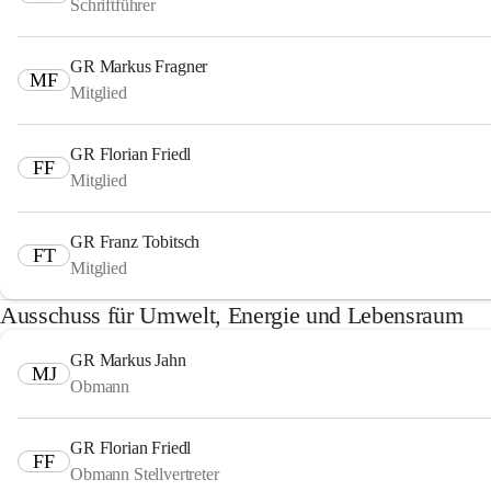
Schriftführer
GR Markus Fragner
MF
Mitglied
GR Florian Friedl
FF
Mitglied
GR Franz Tobitsch
FT
Mitglied
Ausschuss für Umwelt, Energie und Lebensraum
GR Markus Jahn
MJ
Obmann
GR Florian Friedl
FF
Obmann Stellvertreter