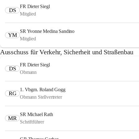
FR Dieter Siegl
DS
Mitglied
SR Yvonne Medina Sandino
YM
Mitglied
Ausschuss für Verkehr, Sicherheit und Straßenbau
FR Dieter Siegl
DS
Obmann
1. Vbgm. Roland Gogg
RG
Obmann Stellvertreter
SR Michael Rath
MR
Schriftführer