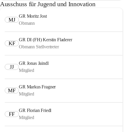
Ausschuss für Jugend und Innovation
GR Moritz Jost
MJ
Obmann
GR DI (FH) Kerstin Fladerer
KF
Obmann Stellvertreter
GR Jonas Jaindl
JJ
Mitglied
GR Markus Fragner
MF
Mitglied
GR Florian Friedl
FF
Mitglied