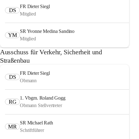
FR Dieter Siegl
DS
Mitglied
SR Yvonne Medina Sandino
YM
Mitglied
Ausschuss für Verkehr, Sicherheit und
Straßenbau
FR Dieter Siegl
DS
Obmann
1. Vbgm. Roland Gogg
RG
Obmann Stellvertreter
SR Michael Rath
MR
Schriftführer