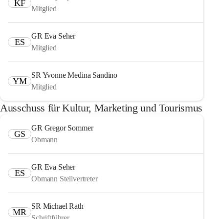
KF
Mitglied
GR Eva Seher
ES
Mitglied
SR Yvonne Medina Sandino
YM
Mitglied
Ausschuss für Kultur, Marketing und Tourismus
GR Gregor Sommer
GS
Obmann
GR Eva Seher
ES
Obmann Stellvertreter
SR Michael Rath
MR
Schriftführer