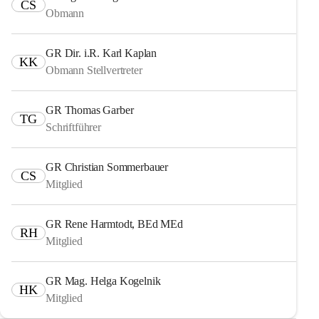
CS
Obmann
GR Dir. i.R. Karl Kaplan
KK
Obmann Stellvertreter
GR Thomas Garber
TG
Schriftführer
GR Christian Sommerbauer
CS
Mitglied
GR Rene Harmtodt, BEd MEd
RH
Mitglied
GR Mag. Helga Kogelnik
HK
Mitglied