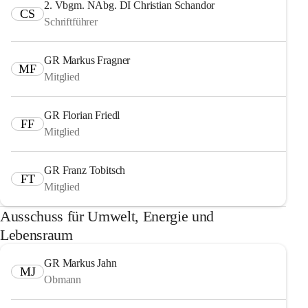
2. Vbgm. NAbg. DI Christian Schandor
CS
Schriftführer
GR Markus Fragner
MF
Mitglied
GR Florian Friedl
FF
Mitglied
GR Franz Tobitsch
FT
Mitglied
Ausschuss für Umwelt, Energie und
Lebensraum
GR Markus Jahn
MJ
Obmann