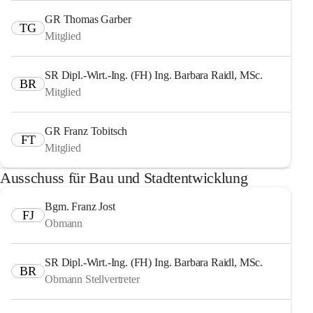
GR Thomas Garber
TG
Mitglied
SR Dipl.-Wirt.-Ing. (FH) Ing. Barbara Raidl, MSc.
BR
Mitglied
GR Franz Tobitsch
FT
Mitglied
Ausschuss für Bau und Stadtentwicklung
Bgm. Franz Jost
FJ
Obmann
SR Dipl.-Wirt.-Ing. (FH) Ing. Barbara Raidl, MSc.
BR
Obmann Stellvertreter