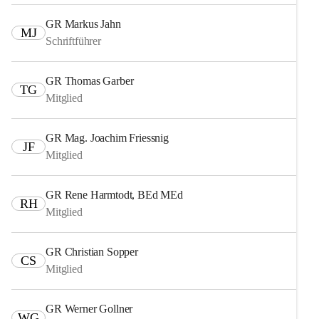
GR Markus Jahn
MJ
Schriftführer
GR Thomas Garber
TG
Mitglied
GR Mag. Joachim Friessnig
JF
Mitglied
GR Rene Harmtodt, BEd MEd
RH
Mitglied
GR Christian Sopper
CS
Mitglied
GR Werner Gollner
WG