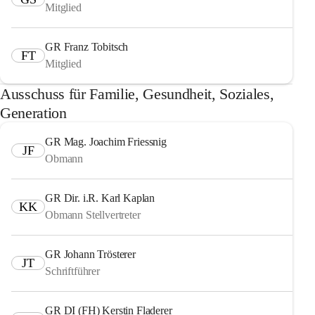
Mitglied
GR Franz Tobitsch
FT
Mitglied
Ausschuss für Familie, Gesundheit, Soziales,
Generation
GR Mag. Joachim Friessnig
JF
Obmann
GR Dir. i.R. Karl Kaplan
KK
Obmann Stellvertreter
GR Johann Trösterer
JT
Schriftführer
GR DI (FH) Kerstin Fladerer