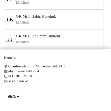
Mitglied
GR Mag. Helga Kogelnik
HK
Mitglied
GR Mag. Dr. Franz Timischl
FT
Mitglied
Kontakt
Augustinerplatz 1, 8280 Fürstenfeld, AUT
gde@fuerstenfeld.gv.at
+43 3382 524010
Geschlossen
DE