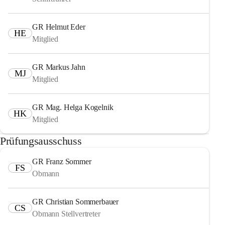
GR Helmut Eder
HE
Mitglied
GR Markus Jahn
MJ
Mitglied
GR Mag. Helga Kogelnik
HK
Mitglied
Prüfungsausschuss
GR Franz Sommer
FS
Obmann
GR Christian Sommerbauer
CS
Obmann Stellvertreter