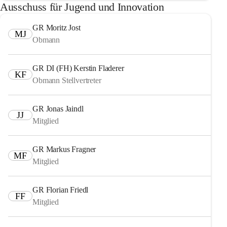
Ausschuss für Jugend und Innovation
GR Moritz Jost
MJ
Obmann
GR DI (FH) Kerstin Fladerer
KF
Obmann Stellvertreter
GR Jonas Jaindl
JJ
Mitglied
GR Markus Fragner
MF
Mitglied
GR Florian Friedl
FF
Mitglied