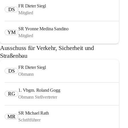
FR Dieter Siegl
DS
Mitglied
SR Yvonne Medina Sandino
YM
Mitglied
Ausschuss für Verkehr, Sicherheit und
Straßenbau
FR Dieter Siegl
DS
Obmann
1. Vbgm. Roland Gogg
RG
Obmann Stellvertreter
SR Michael Rath
MR
Schriftführer