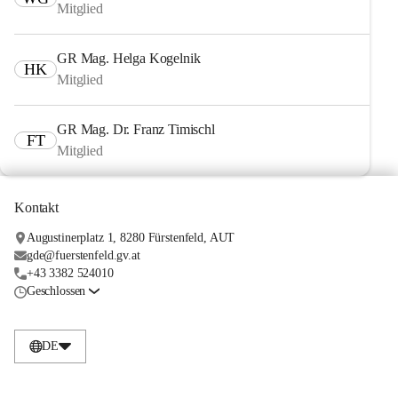
Mitglied
GR Mag. Helga Kogelnik
HK
Mitglied
GR Mag. Dr. Franz Timischl
FT
Mitglied
Kontakt
Augustinerplatz 1, 8280 Fürstenfeld, AUT
gde@fuerstenfeld.gv.at
+43 3382 524010
Geschlossen
DE