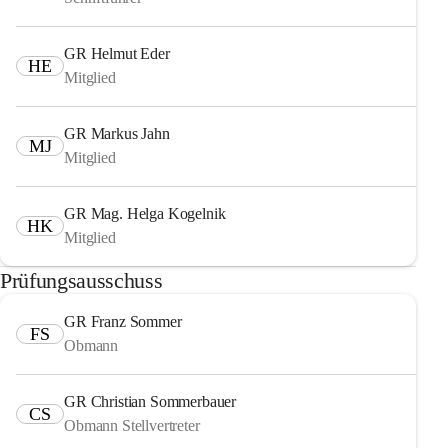
GR Helmut Eder
HE
Mitglied
GR Markus Jahn
MJ
Mitglied
GR Mag. Helga Kogelnik
HK
Mitglied
Prüfungsausschuss
GR Franz Sommer
FS
Obmann
GR Christian Sommerbauer
CS
Obmann Stellvertreter