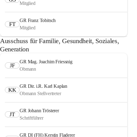
Mitglied
GR Franz Tobitsch
FT
Mitglied
Ausschuss für Familie, Gesundheit, Soziales,
Generation
GR Mag. Joachim Friessnig
JF
Obmann
GR Dir. i.R. Karl Kaplan
KK
Obmann Stellvertreter
GR Johann Trösterer
JT
Schriftführer
GR DI (FH) Kerstin Fladerer