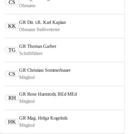
CS
Obmann
GR Dir. i.R. Karl Kaplan
KK
Obmann Stellvertreter
GR Thomas Garber
TG
Schriftführer
GR Christian Sommerbauer
CS
Mitglied
GR Rene Harmtodt, BEd MEd
RH
Mitglied
GR Mag. Helga Kogelnik
HK
Mitglied