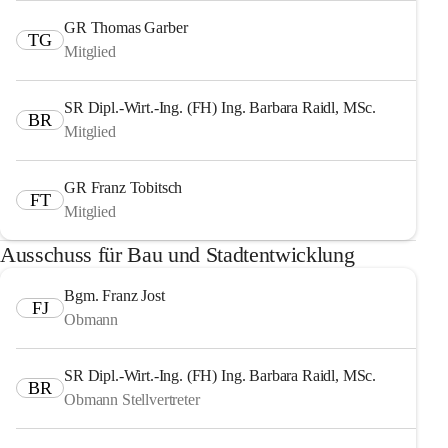
GR Thomas Garber
TG
Mitglied
SR Dipl.-Wirt.-Ing. (FH) Ing. Barbara Raidl, MSc.
BR
Mitglied
GR Franz Tobitsch
FT
Mitglied
Ausschuss für Bau und Stadtentwicklung
Bgm. Franz Jost
FJ
Obmann
SR Dipl.-Wirt.-Ing. (FH) Ing. Barbara Raidl, MSc.
BR
Obmann Stellvertreter