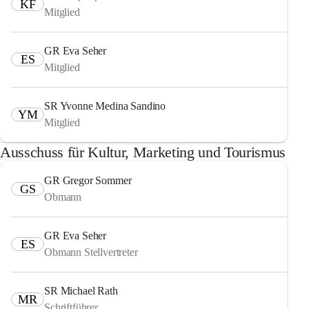
KF
Mitglied
GR Eva Seher
ES
Mitglied
SR Yvonne Medina Sandino
YM
Mitglied
Ausschuss für Kultur, Marketing und Tourismus
GR Gregor Sommer
GS
Obmann
GR Eva Seher
ES
Obmann Stellvertreter
SR Michael Rath
MR
Schriftführer