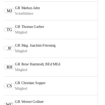
GR Markus Jahn
MJ
Schriftführer
GR Thomas Garber
TG
Mitglied
GR Mag. Joachim Friessnig
JF
Mitglied
GR Rene Harmtodt, BEd MEd
RH
Mitglied
GR Christian Sopper
CS
Mitglied
GR Werner Gollner
WG