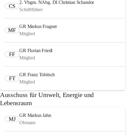
2. Vbgm. NAbg. DI Christian Schandor
CS
Schriftführer
GR Markus Fragner
MF
Mitglied
GR Florian Friedl
FF
Mitglied
GR Franz Tobitsch
FT
Mitglied
Ausschuss für Umwelt, Energie und
Lebensraum
GR Markus Jahn
MJ
Obmann